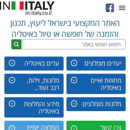
Toggle
navigation
האתר המקצועי בישראל ליעוץ, תכנון
והזמנה של חופשה או טיול באיטליה
יעדים מומלצים
ערים באיטליה
מחוזות ואיים
מלונות, וילות,
באיטליה
רכב ועוד..
מלונות מומלצים
מידע והמלצות
באיטליה
צרו קשר
המלצה יומית