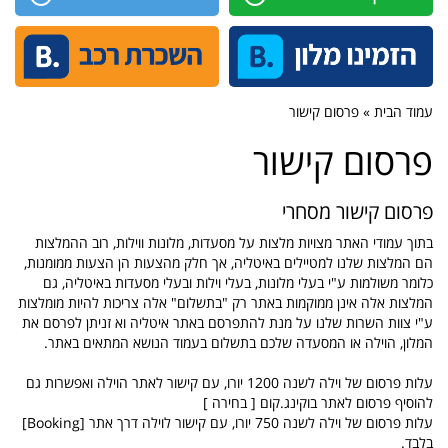
עמוד הבית » פרסום קישור
פרסום קישור
פרסום קישור מסחרי
בתוך עמודי האתר מצויות מלצות על מסעדות, מלונות ווילות, רוב ההמלצות
הם המלצות שלנו למטיילים באיטליה, אך חלק מהצעות הן הצעות ממומנות,
כלומר משולמות ע"י בעלי מלונות, בעלי וילות ובעלי מסעדות באיטליה, גם
המלצות אלה אינן ממוקמות באתר רק "בתשלום" אלה צריכות להיות מומלצות
ע"י צוות השרות שלנו על מנת להתפרסם באתר איטליה וא זניתן לפרסם את
המלון, הוילה או המסעדה שלכם בתשלום בעמוד הנושא המתאים באתר.
עלות פרסום של וילה לשנה 1200 יורו, עם קישור לאתר הוילה ואפשרות גם
להוסיף פרסום לאתר בוקינג.קום [ בחירה ]
עלות פרסום של וילה לשנה 750 יורו, עם קישור לוילה דרך אתר [Booking]
בלבד.