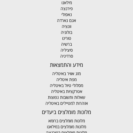
מילאנו
פירנצה
נאפולי
אגם גארדה
וונציה
בולוניה
טורינו
ברשיה
סיציליה
סרדיניה
מידע והתמצאות
מזג אוויר באיטליה
מפת איטליה
מסלולי טיול באיטליה
אטרקציות באיטליה
שאלות ותשובות נפוצות
אזהרות למטיילים באיטליה
מלונות מומלצים ביעדים
מלונות מומלצים ברומא
מלונות מומלצים במילאנו
מלונות מומלצים בפירנצה