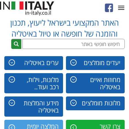
Toggle
navigation
האתר המקצועי בישראל ליעוץ, תכנון
והזמנה של חופשה או טיול באיטליה
יעדים מומלצים
ערים באיטליה
מחוזות ואיים
מלונות, וילות,
באיטליה
רכב ועוד..
מלונות מומלצים
מידע והמלצות
באיטליה
צרו קשר
המלצה יומית