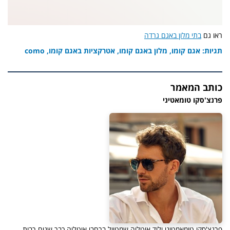
ראו גם
בתי מלון באגם גרדה
תגיות: אגם קומו, מלון באגם קומו, אטרקציות באגם קומו, como
כותב המאמר
פרנצ'סקו טומאטיני
פרנצ'סקו טומאמטיני יליד איטליה שמטייל ברחבי איטליה כבר שנים רבות