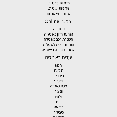
מדיניות פרטיות.
מדיניות עוגיות.
אודות - מי אנחנו
הזמנה Online
יצירת קשר
הזמנת מלון באיטליה
השכרת רכב באיטלה
הזמנת טיסה לאיטליה
הזמנת הפלגה באיטליה
יעדים באיטליה
רומא
מילאנו
פירנצה
נאפולי
אגם גארדה
וונציה
בולוניה
טורינו
ברשיה
סיציליה