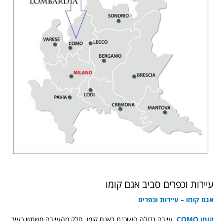
עיירות וכפרים סביב אגם קומו
אגם קומו – עיירות וכפרים
קומו COMO,
עיירה גדולה השוכנת באגם קומו. חלק מהעיירה משמש כעיר