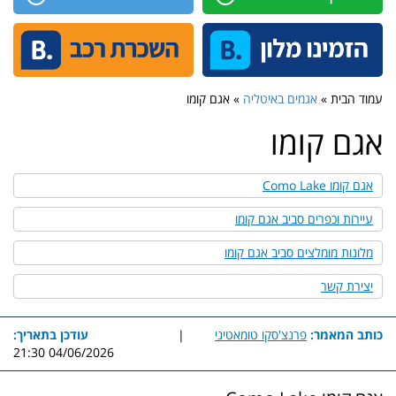
עמוד הבית »
אגמים באיטליה
» אגם קומו
אגם קומו
אגם קומו Como Lake
עיירות וכפרים סביב אגם קומו
מלונות מומלצים סביב אגם קומו
יצירת קשר
כותב המאמר:
פרנצ'סקו טומאטיני
|
עודכן בתאריך:
04/06/2026 21:30