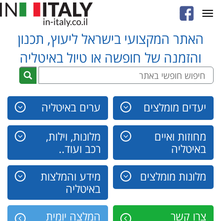
Toggle
navigation
האתר המקצועי בישראל ליעוץ, תכנון
והזמנה של חופשה או טיול באיטליה
יעדים מומלצים
ערים באיטליה
מחוזות ואיים
מלונות, וילות,
באיטליה
רכב ועוד..
מלונות מומלצים
מידע והמלצות
באיטליה
צרו קשר
המלצה יומית