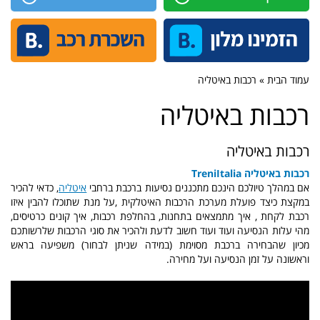
עמוד הבית » רכבות באיטליה
רכבות באיטליה
רכבות באיטליה
רכבות באיטליה
TreniItalia
אם במהלך טיולכם הינכם מתכננים נסיעות ברכבת ברחבי
איטליה
, כדאי להכיר
במקצת כיצד פועלת מערכת הרכבות האיטלקית ,על מנת שתוכלו להבין איזו
רכבת לקחת , איך מתמצאים בתחנות, בהחלפת רכבות, איך קונים כרטיסים,
מהי עלות הנסיעה ועוד ועוד
חשוב לדעת ולהכיר את סוגי הרכבות שלרשותכם
מכיון שהבחירה ברכבת מסוימת (במידה שניתן לבחור) משפיעה בראש
וראשונה על זמן הנסיעה ועל מחירה.