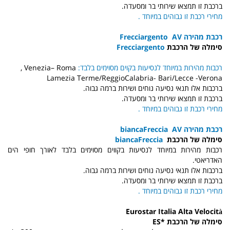
ברכבת זו תמצאו
שירותי בר ומסעדה.
מחירי רכבת זו גבוהים במיוחד
.
רכבת מהירה
AV
Frecciargento
סימלה של הרכבת
Frecciargento
רכבות מהירות במיוחד לנסיעות בקוים מסוימים בלבד
:
Roma
–
Venezia
,
Lamezia Terme/ReggioCalabria
-
Bari/Lecce
-
Verona
ברכבות אלו תנאי נסיעה נוחים ושירות ברמה גבוה.
ברכבת זו תמצאו שירותי בר ומסעדה
.
מחירי רכבת זו גבוהים במיוחד .
רכבת מהירה
AV
Freccia
bianca
סימלה של הרכבת
Freccia
bianca
רכבות מהירות במיוחד לנסיעות בקווים מסוימים בלבד לאורך חופי הים
האדריאטי
.
ברכבות אלו תנאי נסיעה נוחים ושירות ברמה גבוה.
ברכבת זו תמצאו
שירותי בר ומסעדה.
מחירי רכבת זו גבוהים במיוחד .
Eurostar Italia Alta Velocità
סימלה של הרכבת
ES*