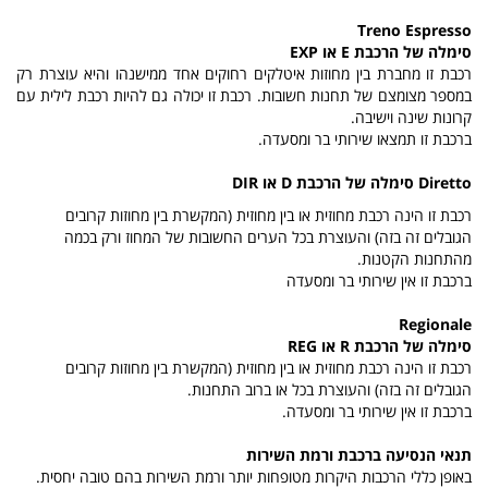
Treno Espresso
סימלה של הרכבת
E
או
EXP
רכבת זו מחברת בין מחוזות איטלקים רחוקים אחד ממישנהו והיא עוצרת רק
במספר מצומצם של תחנות חשובות. רכבת זו יכולה גם להיות רכבת לילית עם
קרונות שינה וישיבה.
ברכבת זו תמצאו שירותי בר ומסעדה.
Diretto
סימלה של הרכבת
D
או
DIR
רכבת זו הינה רכבת מחוזית או בין מחוזית (המקשרת בין מחוזות קרובים
הגובלים זה בזה) והעוצרת בכל הערים החשובות של המחוז ורק בכמה
מהתחנות הקטנות.
ברכבת זו אין שירותי בר ומסעדה
Regionale
סימלה של הרכבת
R
או
REG
רכבת זו הינה רכבת מחוזית או בין מחוזית (המקשרת בין מחוזות קרובים
הגובלים זה בזה) והעוצרת בכל או ברוב התחנות.
ברכבת זו אין שירותי בר ומסעדה.
תנאי הנסיעה ברכבת ורמת השירות
באופן כללי הרכבות היקרות מטופחות יותר ורמת השירות בהם טובה יחסית.