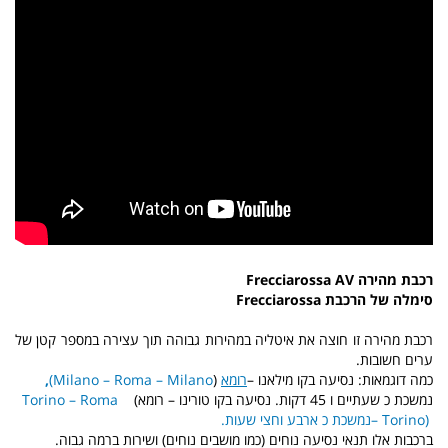
רכבת מהירה
AV
Frecciarossa
סימלה של הרכבת
Frecciarossa
רכבת מהירה זו חוצה את איטליה במהירות גבוהה תוך עצירה במספר קטן של
ערים חשובות.
כמה דוגמאות: נסיעה בקו מילאנו
–
רומא
(
Milano – Roma – Milano
)
,
נמשכת כ שעתיים ו 45 דקות
.
נסיעה בקו טורינו
–
רומא
(
Torino – Roma
– Torino)
נמשכת כ ארבע וחצי שעות
.
ברכבות אלו תנאי נסיעה נוחים (כמו מושבים נוחים) ושירות ברמה גבוה.