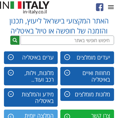
Toggle
navigation
האתר המקצועי בישראל ליעוץ, תכנון
והזמנה של חופשה או טיול באיטליה
יעדים מומלצים
ערים באיטליה
מחוזות ואיים
מלונות, וילות,
באיטליה
רכב ועוד..
מלונות מומלצים
מידע והמלצות
באיטליה
צרו קשר
המלצה יומית