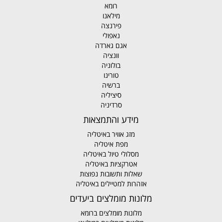
רומא
מילאנו
פירנצה
נאפולי
אגם גארדה
וונציה
בולוניה
טורינו
ברשיה
סיציליה
סרדיניה
מידע והתמצאות
מזג אוויר באיטליה
מפת איטליה
מסלולי טיול באיטליה
אטרקציות באיטליה
שאלות ותשובות נפוצות
אזהרות למטיילים באיטליה
מלונות מומלצים ביעדים
מלונות מומלצים ברומא