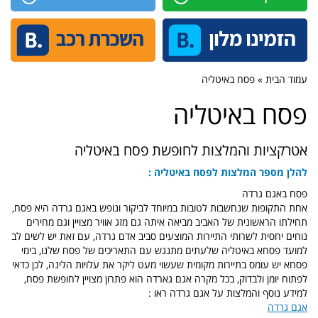
עמוד הבית » פסח באיטליה
פסח באיטליה
אטרקציות והמלצות לחופשת פסח באיטליה
להלן מספר המלצות לפסח באיטליה :
פסח באגם גרדה
אחת התקופות שנחשבות לטובות במיוחד לביקור ונופש באגם גרדה היא פסח,
תחילתו הראשונית של האביב מביאה איתה גם מזג אוויר מצויין וגם מחירים
נוחים יחסית לשרותי התיירות המוצעים סביב אדם גרדה, עם זאת יש לשים לב
למועד פסחא באיטליה שלעתים מתנגש עם התאריכים של פסח שלנו, בימי
פסחא יש עומס בתיירות מקומית שעשוי מעט ליקר את עלויות הלינה, לכן כדאי
לפתוח יומן ולבדוק, בכל מקרה אגם גארדה הוא פתרון מצויין לחופשת פסח,
למידע נוסף והמלצות על אגם גרדה ראו :
אגם גרדה