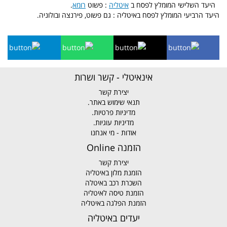
היעד השלישי המומלץ לפסח ב
איטליה
: פשוט
רומא
.
היעד הרביעי המומלץ לפסח באיטליה : גם פשוט, פירנצה ובולוניה.
אינאיטלי - קשר ושרות
יצירת קשר
תנאי שימוש באתר.
מדיניות פרטיות.
מדיניות עוגיות.
אודות - מי אנחנו
הזמנה Online
יצירת קשר
הזמנת מלון באיטליה
השכרת רכב באיטלה
הזמנת טיסה לאיטליה
הזמנת הפלגה באיטליה
יעדים באיטליה