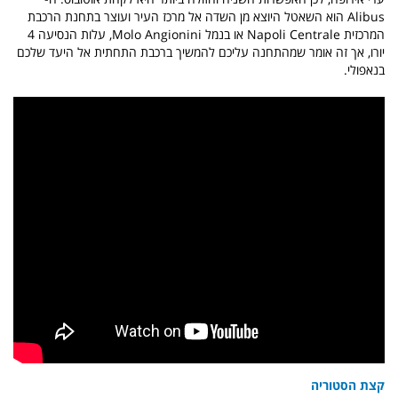
Alibus הוא השאטל היוצא מן השדה אל מרכז העיר ועוצר בתחנת הרכבת
המרכזית Napoli Centrale או בנמל Molo Angionini, עלות הנסיעה 4
יורו, אך זה אומר שמהתחנה עליכם להמשיך ברכבת התחתית אל היעד שלכם
בנאפולי.
קצת הסטוריה