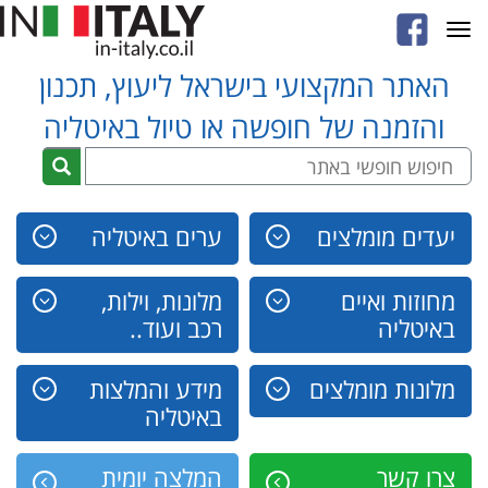
Toggle
navigation
האתר המקצועי בישראל ליעוץ, תכנון
והזמנה של חופשה או טיול באיטליה
יעדים מומלצים
ערים באיטליה
מחוזות ואיים
מלונות, וילות,
באיטליה
רכב ועוד..
מלונות מומלצים
מידע והמלצות
באיטליה
צרו קשר
המלצה יומית