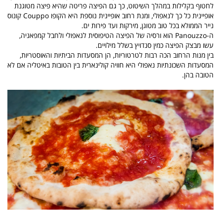
לחטוף בקלילות במהלך השיטוט, כך גם הפיצה פריטה שהיא פיצה מטוגנת
אופיינית כל כך לנאפולי, ומנת רחוב אופיינית נוספת היא הקופו Couppo קונוס
נייר הממולא בכל טוב מטוגן, מירקות ועד פירות ים.
ה-Panouzzo הוא ורסיה של הפיצה הטיפוסית לנאפולי ולחבל קמפאניה,
עשו מבצק הפיצה כמין סנדויץ בשלל מילויים.
בין מנות הרחוב הכה רבות לטרטוריות, הן המסעדות הביתיות והאוסטריות,
המסעדות השכונתיות נאפולי היא חוויה קולינארית בין הטובות באיטליה אם לא
הטובה בהן.
.