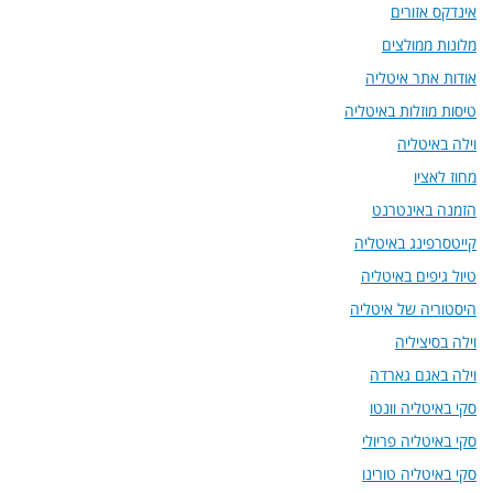
אינדקס אזורים
מלונות ממולצים
אודות אתר איטליה
טיסות מוזלות באיטליה
וילה באיטליה
מחוז לאציו
הזמנה באינטרנט
קייטסרפינג באיטליה
טיול גיפים באיטליה
היסטוריה של איטליה
וילה בסיציליה
וילה באגם גארדה
סקי באיטליה וונטו
סקי באיטליה פריולי
סקי באיטליה טורינו