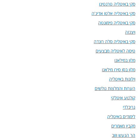
סקי באיטליה טרנטינו
סקי באיטליה אלטו אדיג'ה
סקי באיטליה פימונטה
ויצנזה
סקי באיטליה סלה רונדה
טיסה לאיטליה מבצעים
מלון במילאנו
מלון בסן סירו מילאנו
וילונות באיטליה
הערות והמלצות גולשים
קולנוע איטלקי
גריבלדי
לימודים באיטליה
מקבץ מאמרים
הר הגעש וזוב