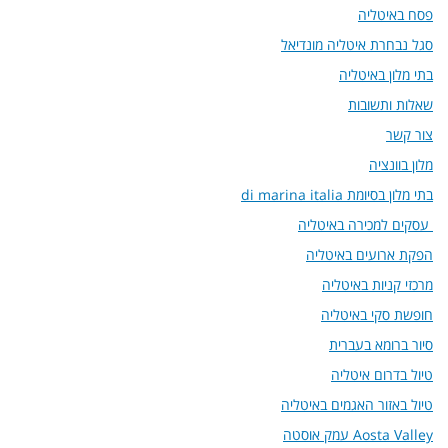
פסח באיטליה
סגל נבחרת איטליה מונדיאל
בתי מלון באיטליה
שאלות ותשובות
צור קשר
מלון בוונציה
בתי מלון בסיומת di marina italia
עסקים למכירה באיטליה
הפקת ארועים באיטליה
מרכזי קניות באיטליה
חופשת סקי באיטליה
סיור ברומא בעברית
טיול בדרום איטליה
טיול באזור האגמים באיטליה
Aosta Valley עמק אוסטה