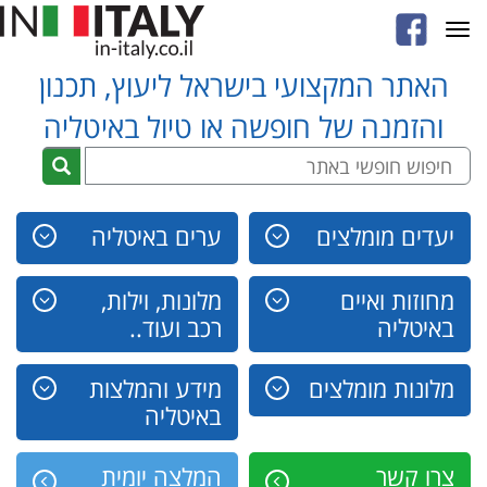
Toggle
navigation
האתר המקצועי בישראל ליעוץ, תכנון
והזמנה של חופשה או טיול באיטליה
יעדים מומלצים
ערים באיטליה
מחוזות ואיים
מלונות, וילות,
באיטליה
רכב ועוד..
מלונות מומלצים
מידע והמלצות
באיטליה
צרו קשר
המלצה יומית