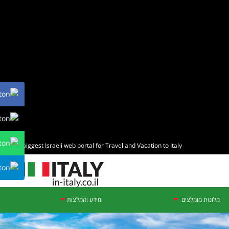
The biggest Israeli web portal for Travel and Vacation to Italy
מלונות מומלצים
מידע והמלצות