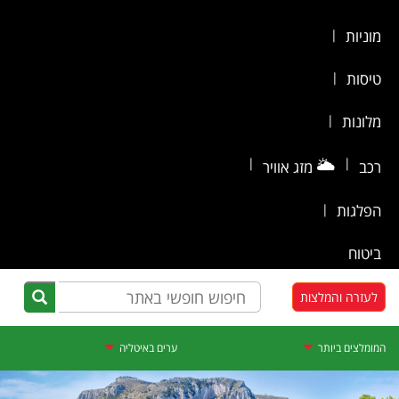
מוניות
|
טיסות
|
מלונות
|
|
🌥️
|
רכב
מזג אוויר
הפלגות
|
ביטוח
לעזרה והמלצות
המומלצים ביותר
ערים באיטליה