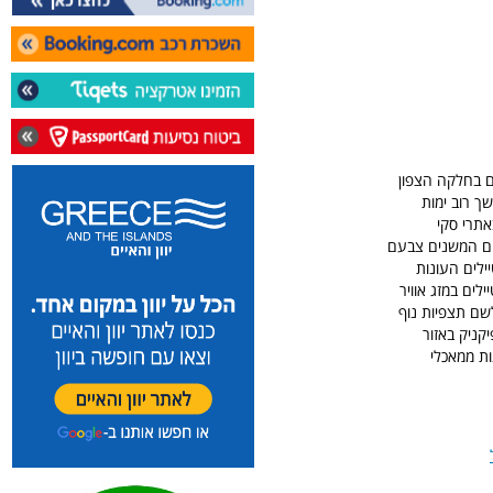
ים המתנשאים עד לגובה של 3,342 מטר, נמצאים בחלקה הצפון
ך רוב ימות
אתרי סקי
בנים המשנים צבעם
ילים העונות
ים במזג אוויר
לשם תצפיות נוף
קניק באזור
ות ממאכלי