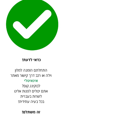
כדאי לדעת!
התחלתם הזמנה למלון
וילה או רכב דרך קישור מאתר
אינאיטלי
לבוקינג.קום?
אתם יכולים לפנות אלינו
לשרות בעברית
בכל בעיה עתידית!
זה משתלם!