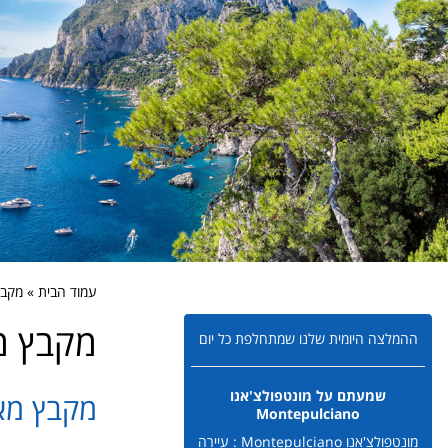
עמוד הבית » מקב
מקבץ מ
ההמלצה היומית שלנו שמתחלפת כל יום
שמעתם על מונטפולצ'אנו
מקבץ מאמ
Montepulciano
מונטפולצ'אנו Montepulciano : עיירה