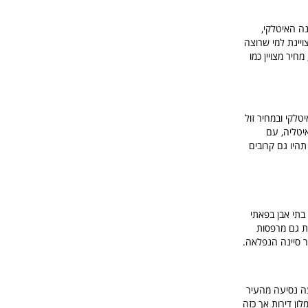
יר סיינה במחוז טוסקנה האיטלקי,
ת הן אפשרות מצויינת למי שרוצה
יר מצויין כמו
טלקי ובמחיר זול
יטליה, עם
ונות אלה תהיו גם קרובים
בתי אבן בפאתי
ת גם מרפסות
ר סיינה הנפלאה.
שעה נסיעה מהעיר
דובר במלון דירות אך כזה