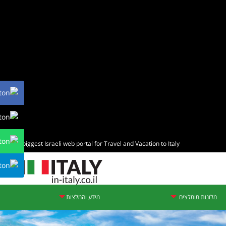
The biggest Israeli web portal for Travel and Vacation to Italy
מלונות מומלצים
מידע והמלצות