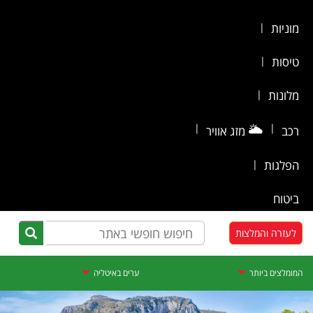
מוניות
|
טיסות
|
מלונות
|
|
🌥️
|
רכב
מזג אוויר
הפלגות
|
ביטוח
לעזרה והמלצות
המומלצים ביותר
ערים באיטליה