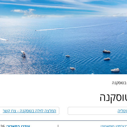
 בטוסקנה
טוסקנה
יטליה
המלצה לוילה בטוסקנה - צרו קשר
נצ'סקו טומאטיני
|
עודכן בתאריך:
8:09