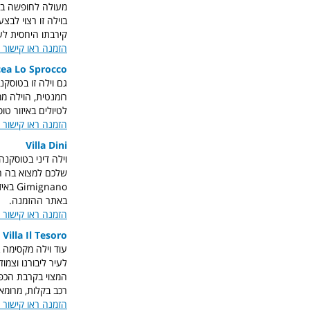
בוילה זו רצוי לב
קירבתו היחסית לע
הזמנה ראו קישור 
cea Lo Sprocco
גם וילה זו בטוסק
לטיולים באיזור טו
הזמנה ראו קישור 
Villa Dini
וילה דיני בטוסקנה
gnano
באתר ההזמנה.
הזמנה ראו קישור 
Villa Il Tesoro
עוד וילה מקסימה ב
המצוי בקרבת הכפר
רכב בקלות, מרומא,
הזמנה ראו קישור 