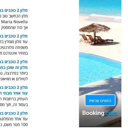
מלון 2 כוכבים במרכז פירנצה
מלון הנחשב טוב מ
אך כזה שהמספק ת
מלון 2 כוכבים במרכז פירנצה
משפחה פלורנטינית 
במחיר אינטרנט מ
מלון 2 כוכבים במרכז פירנצה
מלון זה שוכן במ
ביותר בפירנצה, גם
לטיולים או מוזיא
מלון 2 כוכבים במרכז פירנצה
עוד אחד מבתי המלון ה
העתיק ברחובות השק
בעמוד זה, תוך מס
מלון 2 כוכבים במרכז פירנצה
100 מטר משם, 