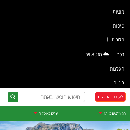
מוניות
|
טיסות
|
מלונות
|
|
🌥️
|
רכב
מזג אוויר
הפלגות
|
ביטוח
לעזרה והמלצות
המומלצים ביותר
ערים באיטליה