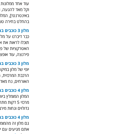
עוד אחד ממלונות 
בהחלט בחירה טובה
מלון 3 כוכבים במרכז פירנצה
כבר דיברנו על מל
האטרקציות של פיר
פירנצה, עוד אופצ
מלון 3 כוכבים במרכז פירנצה
הרכבת המרכזית, ה
האורחים, נח מאד 
מלון 4 כוכבים במרכז פירנצה
המלון המומלץ ביותר שלנו בקטגוריי
גדולוים ונחות מי
מלון 4 כוכבים במרכז פירנצה
אתם מגיעים עם יל