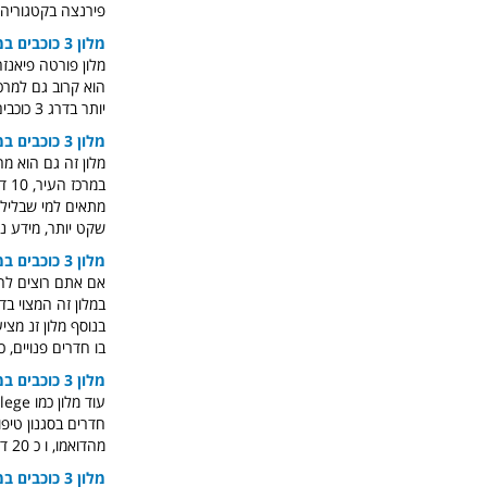
פירנצה בקטגוריה,
מלון 3 כוכבים במרכז פירנצה
הוא קרוב גם למרכז
יותר בדרג 3 כוכבים במרכז העיר, מידע נוסף והזמנה
מלון 3 כוכבים במרכז [השקט] של פירנצה
מתאים למי שבלילה
שקט יותר, מידע נ
מלון 3 כוכבים במרכז פירנצה
אם אתם רוצים להי
בנוסף מלון זנ מצי
בו חדרים פנויים,
מלון 3 כוכבים במרכז [השקט] של פירנצה
מהדואמו, ו כ 20 דקות מתחנת הרכבת סנטה נובאלה, מידע והזמנה
מלון 3 כוכבים במרכז פירנצה