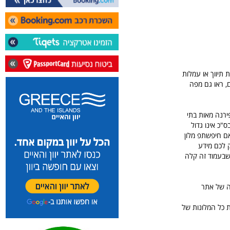
 תיווך או עמלות
בעמוד זה של אתר איטליה הישראלי : החל מ 2 כוכבים ועד 5 כוכבים, ראו גם מפה
ירנה מאות בתי
"כ אינו גדול
אם חיפשתפ מלון
ק לכם מידע
שבעמוד זה קלה
ה של אתר
ת כל המלונות של