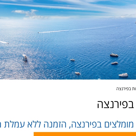
ות בפירנצה
בפירנצה
 מומלצים בפירנצה, הזמנה ללא עמלת תי