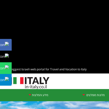
The biggest Israeli web portal for Travel and Vacation to Italy
מלונות מומלצים
מידע והמלצות