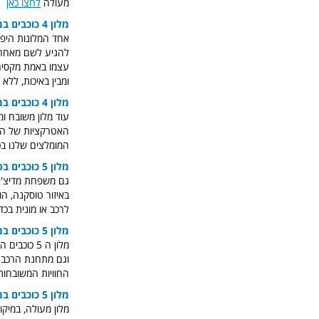
מעולה
לחצו כאן
מלון 4 כוכבים במרכז [השקט] פירנצה
להגיע לשם מאחר ו
עצמו באמת מקסים,
ומבין באיכות, ללא ספק מלון 4 כוכבים משו
מלון 4 כוכבים במרכז פירנצה
האטרקציות של הע
המומלצים שלנו בכ
מלון 5 כוכבים בפירנצה
באיזור טוסקנה, ה
לרכב או מונית בכד
מלון 5 כוכבים במרכז פירנצה
וגם מתחנת הרכבת, 
החוויות המשובחות
מלון 5 כוכבים במרכז [השקט] פירנצה
מלון מעולה, במיק