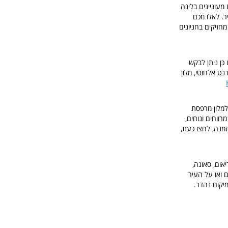
תם מעוניינים בלינה
ר. לאלו מכם
חזיקים בחניונים
כן ניתן לבקש
רנט אלחוטי, מלון
 למלון מרפסת
ווחים ונוחים,
הזמנה, לחצו כעת,
יאום, סאונה,
 ואו על העיר
מיקום נהדר.