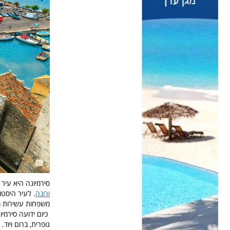
סירמיונה היא עיר יפי
ורונה
. לעיר היסט
משפחות עשירות מה
כיום ידועה סירמי
גופרית, ברום ויוד