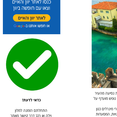
 נופש מועדף על
כדאי לדעת!
 מינרלים כגון
התחלתם הזמנה למלון
נויות, המסעדות
וילה או רכב דרך קישור מאתר