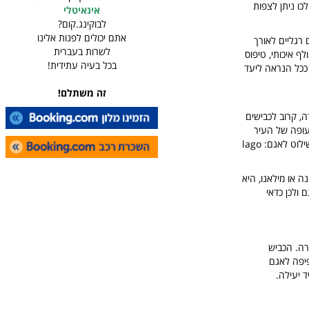
ו ניתן לצפות
אינאיטלי
לבוקינג.קום?
אתם יכולים לפנות אלינו
 רגליים לאורך
לשרות בעברית
ף איכותי, טיפוס
בכל בעיה עתידית!
 ככל הנראה ליעד
זה משתלם!
, קרוב לכבישים
עופה של העיר
ורונה ומשם ברכב שכור. משדה התעופה של מילאנו או ורונה יש לעלות על כביש A22 ולעקוב אחר השילוט לאגם: lago
 או מילאנו, היא
 ולכן כדאי
רה. הכביש
ם נוף יפיפה לאגם
 יעילה.