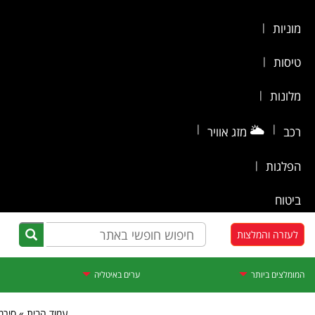
מוניות
|
טיסות
|
מלונות
|
|
🌥️
|
רכב
מזג אוויר
הפלגות
|
ביטוח
לעזרה והמלצות
המומלצים ביותר
ערים באיטליה
עמוד הבית » סירמי