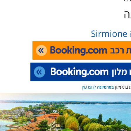
ה
S
 בתי מלון
בסרמיונה
לחצו כאן