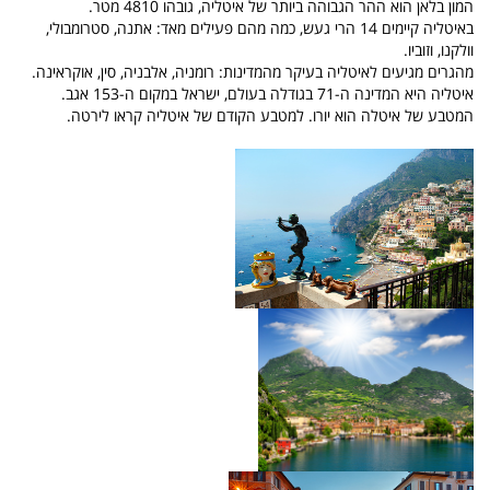
המון בלאן הוא ההר הגבוהה ביותר של איטליה, גובהו 4810 מטר.
באיטליה קיימים 14 הרי געש, כמה מהם פעילים מאד: אתנה, סטרומבולי,
וולקנו, וזוביו.
מהגרים מגיעים לאיטליה בעיקר מהמדינות: רומניה, אלבניה, סין, אוקראינה.
איטליה היא המדינה ה-71 בגודלה בעולם, ישראל במקום ה-153 אגב.
המטבע של איטלה הוא יורו. למטבע הקודם של איטליה קראו לירטה.