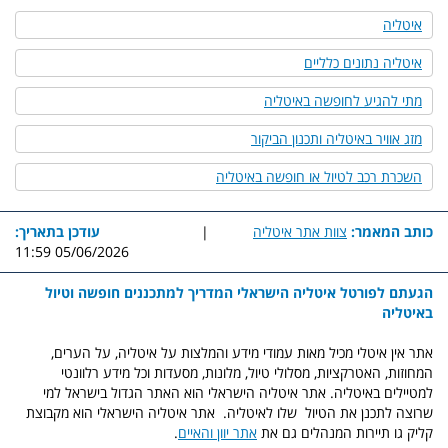
איטליה
איטליה נתונים כלליים
מתי להגיע לחופשה באיטליה
מזג אוויר באיטליה ותכנון הביקור
השכרת רכב לטיול או חופשה באיטליה
כותב המאמר:
צוות אתר איטליה
|
עודכן בתאריך:
05/06/2026 11:59
הגעתם לפורטל איטליה הישראלי המדריך למתכננים חופשה וטיול
באיטליה
אתר אין איטלי מכיל מאות עמודי מידע והמלצות על איטליה, על הערים,
המחוזות, האטרקציות, מסלולי טיול, מלונות, מסעדות וכל מידע רלוונטי
למטיילים באיטליה. אתר איטליה הישראלי הוא האתר הגדול בישראל למי
שרוצה לתכנן את הטיול שלו לאיטליה. אתר איטליה הישראלי הוא מקבוצת
קליק גו תיירות המנהלים גם את
אתר יוון והאיים
.