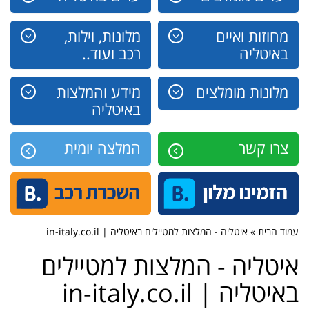
מחוזות ואיים
מלונות, וילות,
באיטליה
רכב ועוד..
מלונות מומלצים
מידע והמלצות
באיטליה
צרו קשר
המלצה יומית
עמוד הבית » איטליה - המלצות למטיילים באיטליה | in-italy.co.il
איטליה - המלצות למטיילים
באיטליה | in-italy.co.il