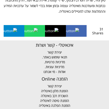
סיון זמיר, שרית רוסו דבידובסקי, שי לי קסטרו, איילת גבאי ועוד, חלק מהכתבות
נכתבות ומעודכנות מאיטליה עצמה ובזמן אמת בכדי לשמור על עדכניות המידע
וההמלצות שלנו למטיילים באיטליה.
31
Shares
אינאיטלי - קשר ושרות
יצירת קשר
תנאי שימוש באתר.
מדיניות פרטיות.
מדיניות עוגיות.
אודות - מי אנחנו
הזמנה Online
יצירת קשר
הזמנת מלון באיטליה
השכרת רכב באיטלה
הזמנת טיסה לאיטליה
הזמנת הפלגה באיטליה