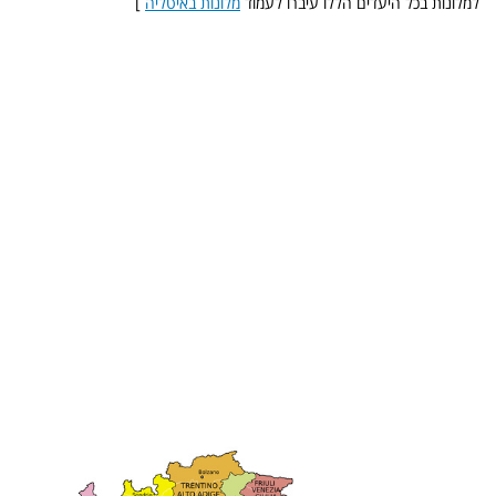
למלונות בכל היעדים הללו עיברו לעמוד
מלונות באיטליה
]