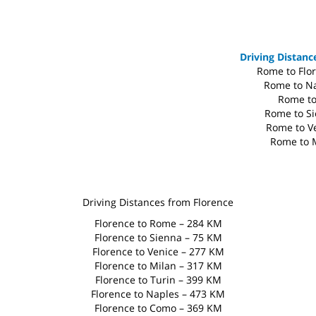
Driving Distan
Rome to Flo
Rome to N
Rome to
Rome to S
Rome to V
Rome to 
Driving Distances from Florence
Florence to Rome – 284 KM
Florence to Sienna – 75 KM
Florence to Venice – 277 KM
Florence to Milan – 317 KM
Florence to Turin – 399 KM
Florence to Naples – 473 KM
Florence to Como – 369 KM