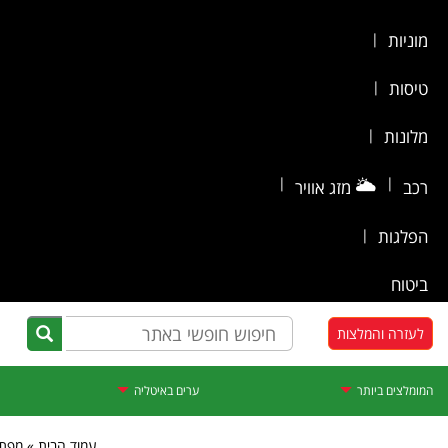
|
מוניות
|
טיסות
|
מלונות
|
🌥️
|
רכב
מזג אוויר
|
הפלגות
ביטוח
לעזרה והמלצות
המומלצים ביותר
ערים באיטליה
עמוד הבית » מפת א