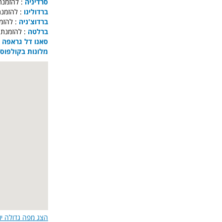
סרדיניה
להזמנת מ
ברדולינו
להזמנת מ
ברדוצ'ניה
להזמנת
ברלטה
להזמנת מל
סאנו דל גראפה :
מלונות בקולפוסק
הצג מפה גדולה יו