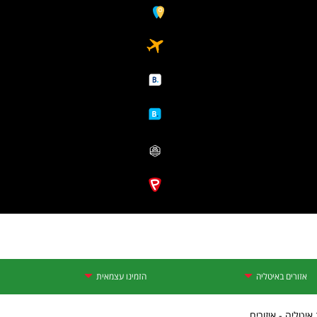
אזורים באיטליה
הזמינו עצמאית
יטליה - איזורים