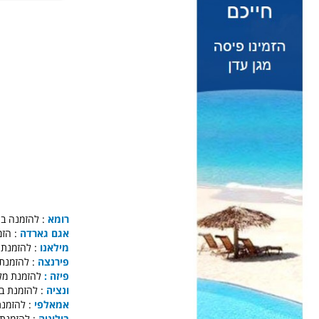
רומא
להזמנה בתי
אגם גארדה
הזמנ
מילאנו
להזמנת ב
פירנצה
להזמנת ב
פיזה :
להזמנת מ :
ונציה
להזמנת בתי
אמאלפי
להזמנת ב
בולוניה
להזמנת בת