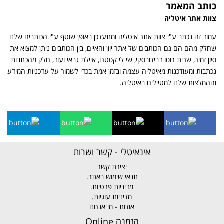
כותב המאמר
צוות אתר איטליה
עמוד זה נכתב ע"י צוות אתר איטליה ומתעדכן באופן שוטף ע"י הכותבים שלנו
שחלק מהם הם גם הכותבים של אתר יוון והאיים, בין הכותבים ניתן למצוא את
סיון זמיר, שרית רוסו דבידובסקי, שי לי קסטרו, איילת גבאי ועוד, חלק מהכתבות
נכתבות ומעודכנות מאיטליה עצמה ובזמן אמת בכדי לשמור על עדכניות המידע
וההמלצות שלנו למטיילים באיטליה.
אינאיטלי - קשר ושרות
יצירת קשר
תנאי שימוש באתר.
מדיניות פרטיות.
מדיניות עוגיות.
אודות - מי אנחנו
הזמנה Online