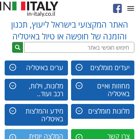
Toggle
navigation
האתר המקצועי בישראל ליעוץ, תכנון
והזמנה של חופשה או טיול באיטליה
יעדים מומלצים
ערים באיטליה
מחוזות ואיים
מלונות, וילות,
באיטליה
רכב ועוד..
מלונות מומלצים
מידע והמלצות
באיטליה
צרו קשר
המלצה יומית