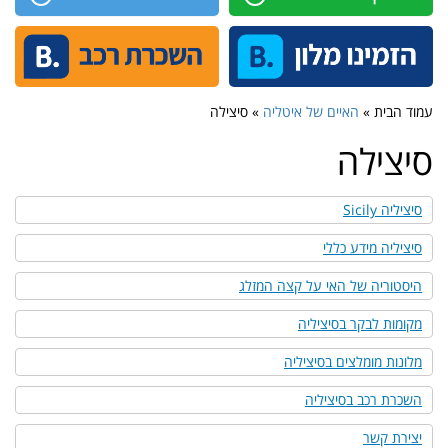
עמוד הבית »
האיים של איטליה
» סיצילה
סיצילה
סיציליה Sicily
סיציליה מידע כללי
היסטוריה של האי על קצה המזלג
מקומות לבקר בסיציליה
מלונות מומלצים בסיציליה
השכרת רכב בסיציליה
יצירת קשר