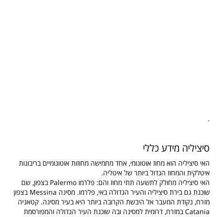
.
סיציליה מידע כללי
האי סיציליה הוא מחוז אוטונומי, אחד מחמישה מחוזות אוטונומיים בריבונות
איטלקית והמחוז הגדול ביותר של איטליה.
האי סיציליה מחולק לתשעה תתי מחוז והם: פלרמו Palermo בצפון, שם
שוכנת גם בירת סיציליה והעיר הגדולה באי, פלרמו. מסינה Messina בצפון
מזרח, נקודת המעבר אל היבשת הקרובה ביותר היא בעיר מסינה. קטאניה
Catania במזרח, דרומית למסינה ובה שוכנת העיר הגדולה והמפורסמת