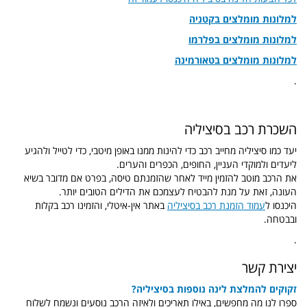
למלונות מומלצים בקטניה
למלונות מומלצים בפלרמו
למלונות מומלצים בטאורמינה
.
השכרת רכב בסיציליה
יעד כמו סיציליה מחייב רכב כדי להינות ממנו באופן מיטבי, כדי לטייל ולהגיע
ליעדים ולמוקדי העניין, החופים, הכפרים והערים.
את הרכב מוטב להזמין מייד לאחר שהזמנתם טיסה, בפרט אם מדובר בשיא
העונה, זאת על מנת להבטיח לעצמכם את הדילים הטובים יותר.
היכנסו ל
עמוד הזמנת רכב בסיציליה
באתר אין-איטלי, והזמינו רכב בקלות
ובבטחה.
.
יצירת קשר
זקוקים להמלצת לינה נוספות בסיציליה?
ספרו לנו מה מחפשים, באילו תאריכים ולאיזה הרכב נוסעים ונשמח לשלוח