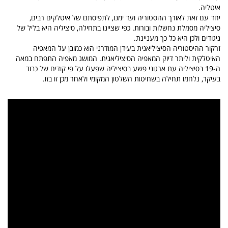
איטליה.
יחד עם זאת לאורך ההסטוריה ועד ימנו, לתפיסתם של איטלקים רבים,
סיציליה מסמלת נחשלות ובורות. כפי שציינו בתחילה, סיציליה היא בליל של
ניגודים ולכן היא כל כך מעניינת.
זרקור ההיסטוריה הסיציליאנית בעידן המודרני הוא כמובן על המאפיה
האיטלקית וליתר דיוק המאפיה הסיציליאנית. המושג מאפיה התפתח במאה
ה-19 בסיציליה עת ארגוני פשע בסיציליה
שפעלו על פי
קודים של כבוד
בעיקר, נלחמו תחילה בשחיטות השלטון המקומי ולאחר מכן זו בזו.