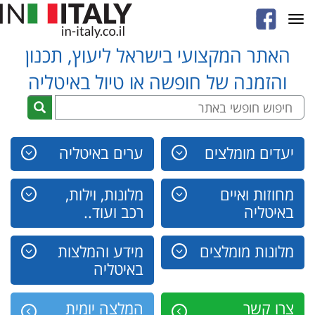
Toggle
navigation
האתר המקצועי בישראל ליעוץ, תכנון
והזמנה של חופשה או טיול באיטליה
יעדים מומלצים
ערים באיטליה
מחוזות ואיים
מלונות, וילות,
באיטליה
רכב ועוד..
מלונות מומלצים
מידע והמלצות
באיטליה
צרו קשר
המלצה יומית