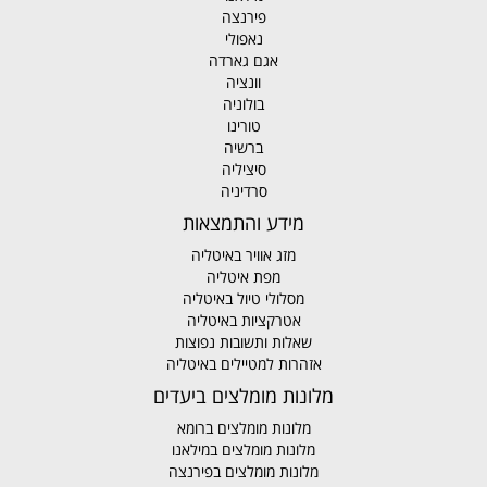
פירנצה
נאפולי
אגם גארדה
וונציה
בולוניה
טורינו
ברשיה
סיציליה
סרדיניה
מידע והתמצאות
מזג אוויר באיטליה
מפת איטליה
מסלולי טיול באיטליה
אטרקציות באיטליה
שאלות ותשובות נפוצות
אזהרות למטיילים באיטליה
מלונות מומלצים ביעדים
מלונות מומלצים ברומא
מלונות מומלצים במילאנו
מלונות מומלצים בפירנצה