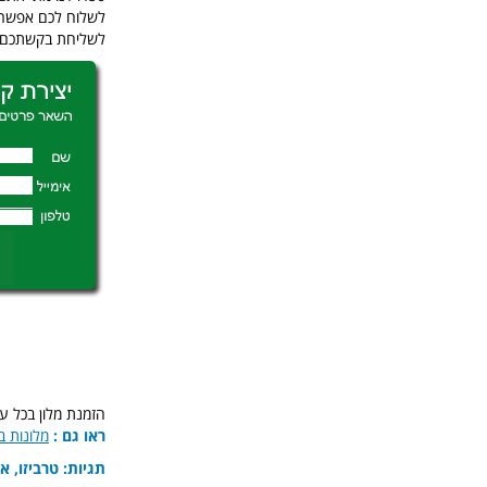
לשלוח לכם אפשרו
לשליחת בקשתכם.
הזמנת מלון בכל ע
ראו גם :
מלונות ב
תגיות: טרביזו, אוכל