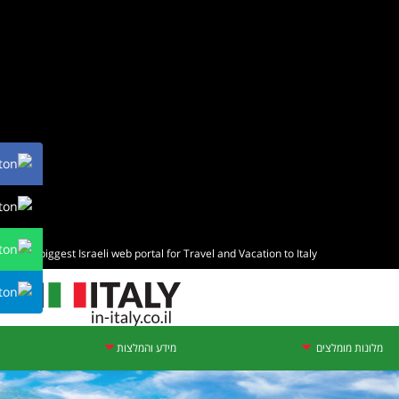
The biggest Israeli web portal for Travel and Vacation to Italy
מלונות מומלצים
מידע והמלצות