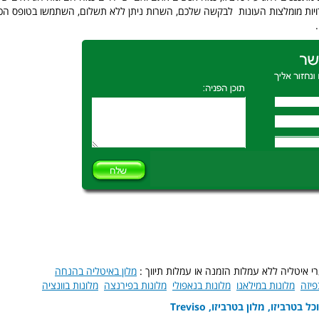
יות מומלצות העונות לבקשה שלכם, השרות ניתן ללא תשלום, השתמשו בטופס הכ
רי איטליה ללא עמלות הזמנה או עמלות תיווך :
מלון באיטליה בהנחה
פיזה
מלונות במילאנו
מלונות בנאפולי
מלונות בפירנצה
מלונות בוונציה
 בטרביזו, מלון בטרביזו, Treviso