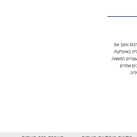
רבות והפך את
יה באיטלקית
עוברים התאמה
נים אחרים
יה.