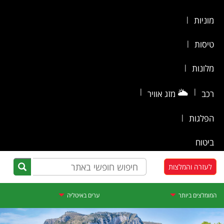
מוניות
|
טיסות
|
מלונות
|
|
🌥️
|
רכב
מזג אוויר
הפלגות
|
ביטוח
לעזרה והמלצות
המומלצים ביותר
ערים באיטליה