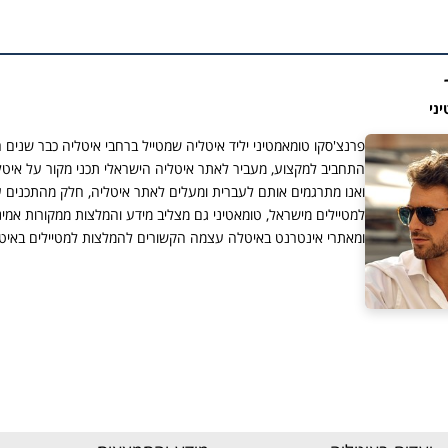
ני
פרנצ'סקו טומאמטיני יליד איטליה שמטייל ברחבי איטליה כבר שנים 
התחביב למקצוע, מעביר לאתר איטליה הישראלי תכני מקור על איטל
ואנו מתרגמים אותם לעברית ומעלים לאתר איטליה, חלק מהתכנים 
למטיילים מישראל, טומאטיני גם מצליב מידע והמלצות ממקורות אמי
ומאתרי אינטרנט באיטלה עצמה הקשורים להמלצות למטיילים באיטל