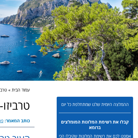
עמוד הבית » טרביזו-viso
טרביזו-Treviso
ההמלצה היומית שלנו שמתחלפת כל יום
כותב המאמר:
פר
קבלו את רשימת המלונות המומלצים
ברומא
אספנו לכם את רשימת המלונות שקיבלו הכי