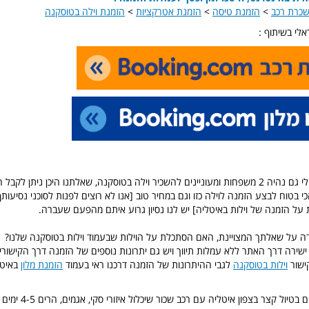
כרת רכב
>
הזמנת טיסה
>
הזמנת אטרקציות
>
הזמנת וילה בטוסקנה
לי בשיתוף :
אנחנו משפחה ואולי גם נהיה 2 משפחות ומעוניינים להשכיר וילה בטוסקנה, שאלתנו היכן ניתן 
י בטוח לבצע הזמנה לוילה כזו וגם במחיר טוב [אנו לא רוצים לפנות לסוכני נסיעות
על הזמנה של וילות באיטליה] יש לנו נסיון גרוע איתם מהפעם שעברה.
ה על שאלתך המצויינת, האם הסתכלת על הוילות שבעמוד וילות בטוסקנה שלנו?
ישירה דרך האתר ללא עמלות תיווך ויש גם יתרונות נוספים של הזמנה דרך הקישור
ישור
וילות בטוסקנה
לגבי ההיתרונות של הזמנה דרכנו ראי בעמוד
הזמנת מלון
באיטל
שלום, אנו מעוניינים בטיול קצ