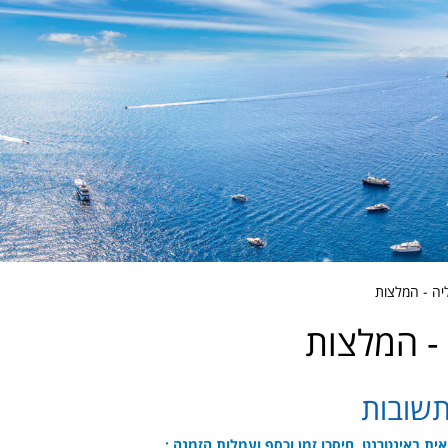
יה - המלצות
- המלצות
תשובות
ית באינטרנט, חיסכו זמן וכסף ועמלות הזמנה :