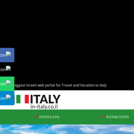
The biggest Israeli web portal for Travel and Vacation to Italy
מלונות מומלצים
מידע והמלצות