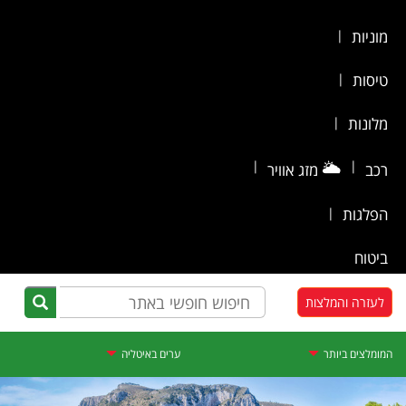
מוניות
|
טיסות
|
מלונות
|
|
🌥️
|
רכב
מזג אוויר
הפלגות
|
ביטוח
לעזרה והמלצות
המומלצים ביותר
ערים באיטליה