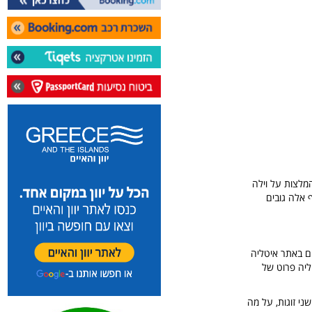
לקבל המלצות על וילה
ף אלה גובים
ים באתר איטליה
יה פרוט של
ר בצפון איטליה עם רכב שכור שיכלול איזורי סקי, אגמים, הרים 4-5 ימים שני זוגות, על מה