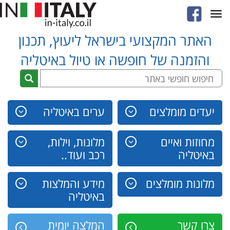
Toggle
navigation
האתר המקצועי בישראל ליעוץ, תכנון
והזמנה של חופשה או טיול באיטליה
יעדים מומלצים
ערים באיטליה
מחוזות ואיים
מלונות, וילות,
באיטליה
רכב ועוד..
מלונות מומלצים
מידע והמלצות
באיטליה
צרו קשר
המלצה יומית