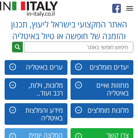
Toggle
navigation
האתר המקצועי בישראל ליעוץ, תכנון
והזמנה של חופשה או טיול באיטליה
יעדים מומלצים
ערים באיטליה
מחוזות ואיים
מלונות, וילות,
באיטליה
רכב ועוד..
מלונות מומלצים
מידע והמלצות
באיטליה
צרו קשר
המלצה יומית