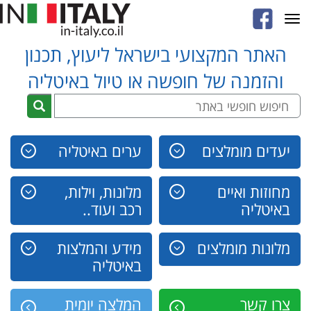
Toggle
navigation
האתר המקצועי בישראל ליעוץ, תכנון
והזמנה של חופשה או טיול באיטליה
יעדים מומלצים
ערים באיטליה
מחוזות ואיים
מלונות, וילות,
באיטליה
רכב ועוד..
מלונות מומלצים
מידע והמלצות
באיטליה
צרו קשר
המלצה יומית