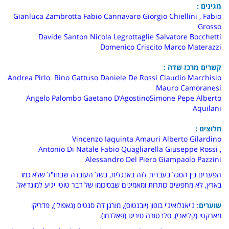
מגינים :
Gianluca Zambrotta Fabio Cannavaro Giorgio Chiellini , Fabio
Grosso
Davide Santon Nicola Legrottaglie Salvatore Bocchetti
Domenico Criscito Marco Materazzi
קשרים מרכז שדה :
Andrea Pirlo Rino Gattuso Daniele De Rossi Claudio Marchisio
Mauro Camoranesi
Angelo Palombo Gaetano D’AgostinoSimone Pepe Alberto
Aquilani
חלוצים :
Vincenzo Iaquinta Amauri Alberto Gilardino
Antonio Di Natale Fabio Quagliarella Giuseppe Rossi ,
Alessandro Del Piero Giampaolo Pazzini
הפערים בין הסגל בעברית לזה באנגלית, בשל העובדה שבחו"ל שלא כמו
בארץ, לא מחפשים כותרות ומאמינים שבסיכומו של דבר טוטי יגיע למונדיאל.
שוערים
: ג'יאנלואיג'י בופון (יובנטוס), מורגן דה סנטיס (נאפולי), פדריקו
מארקטי (קליארי), סלבטורה סיריגו (פאלרמו).