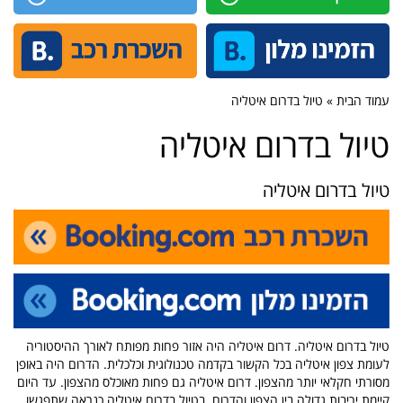
עמוד הבית » טיול בדרום איטליה
טיול בדרום איטליה
טיול בדרום איטליה
טיול בדרום איטליה. דרום איטליה היה אזור פחות מפותח לאורך ההיסטוריה
לעומת צפון איטליה בכל הקשור בקדמה טכנולוגית וכלכלית. הדרום היה באופן
מסורתי חקלאי יותר מהצפון. דרום איטליה גם פחות מאוכלס מהצפון. עד היום
קיימת יריבות גדולה בין הצפון והדרום. בטיול בדרום איטליה כנראה שתפגשו