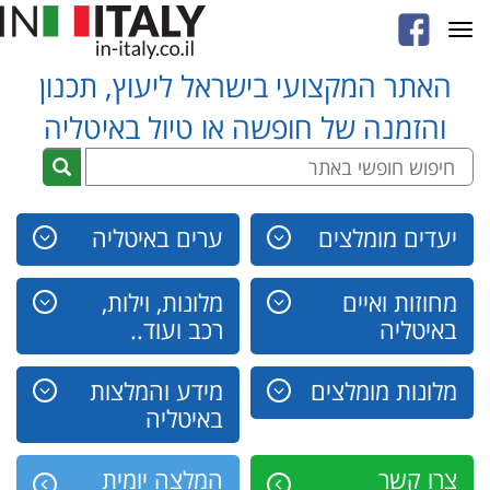
Toggle
navigation
האתר המקצועי בישראל ליעוץ, תכנון
והזמנה של חופשה או טיול באיטליה
יעדים מומלצים
ערים באיטליה
מחוזות ואיים
מלונות, וילות,
באיטליה
רכב ועוד..
מלונות מומלצים
מידע והמלצות
באיטליה
צרו קשר
המלצה יומית