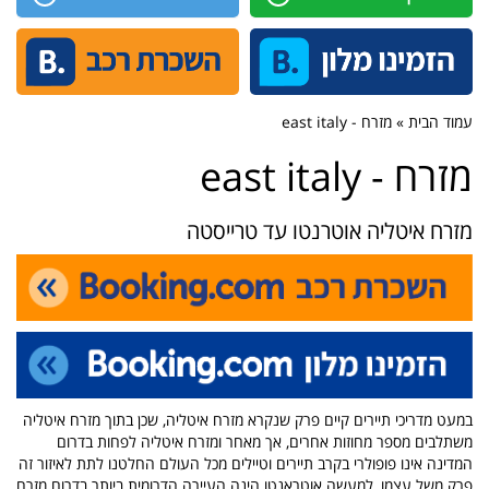
עמוד הבית » מזרח - east italy
מזרח - east italy
מזרח איטליה אוטרנטו עד טרייסטה
במעט מדריכי תיירים קיים פרק שנקרא מזרח איטליה, שכן בתוך מזרח איטליה
משתלבים מספר מחוזות אחרים, אך מאחר ומזרח איטליה לפחות בדרום
המדינה אינו פופולרי בקרב תיירים וטיילים מכל העולם החלטנו לתת לאיזור זה
פרק משל עצמו, למעשה אוטראנטו הינה העיירה הדרומית ביותר בדרום מזרח