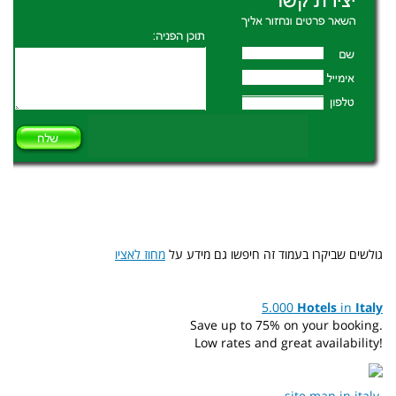
גולשים שביקרו בעמוד זה חיפשו גם מידע על
מחוז לאציו
5.000
Hotels
in
Italy
Save up to 75% on your booking.
Low rates and great availability!
site map in italy