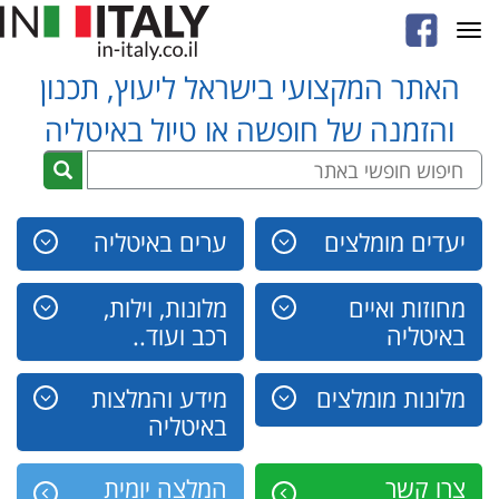
Toggle
navigation
האתר המקצועי בישראל ליעוץ, תכנון
והזמנה של חופשה או טיול באיטליה
יעדים מומלצים
ערים באיטליה
מחוזות ואיים
מלונות, וילות,
באיטליה
רכב ועוד..
מלונות מומלצים
מידע והמלצות
באיטליה
צרו קשר
המלצה יומית