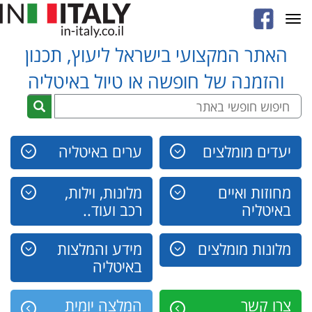
Toggle
navigation
האתר המקצועי בישראל ליעוץ, תכנון
והזמנה של חופשה או טיול באיטליה
יעדים מומלצים
ערים באיטליה
מחוזות ואיים
מלונות, וילות,
באיטליה
רכב ועוד..
מלונות מומלצים
מידע והמלצות
באיטליה
צרו קשר
המלצה יומית