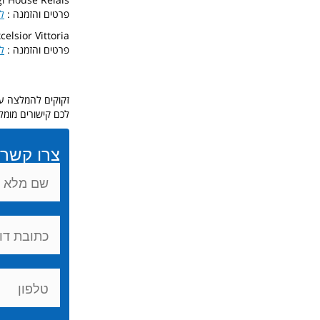
פרטים והזמנה :
ל
elsior Vittoria
פרטים והזמנה :
ל
זקוקים להמלצה על
לכם קישורים מומל