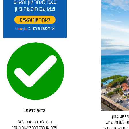
כדאי לדעת!
י יום בחוף
התחלתם הזמנה למלון
ת. למרות שרוב
וילה או רכב דרך קישור מאתר
ת ואומנות, ויש