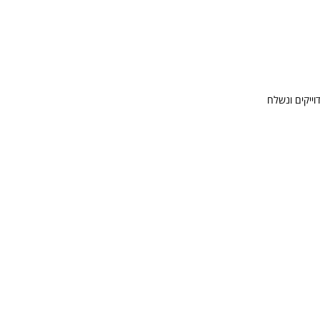
וייקים ונשלח