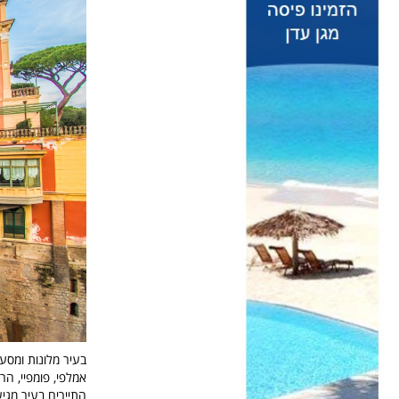
בעיר מלונות ומסעד
אמלפי, פומפיי, הר
התיירים בעיר מגיע