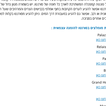
פונטה קמפנלה המשתרכת לאורך כל חופה של סורנטו. יש בשמורה מגוון גדול של בע
ורנטו אפשר להגיע לערים הקרובות בחוף אמלפי בכבישים הצרים והמרהיבים שעל 
ונית או רכב. אפשר גם להגיע במעבורת דרך המים. ניתן להגיע מסורנטו בקלות לפומפי
ים אחרים בסביבה.
ת מומלצים בסורנטו להזמנה עצמאית :
Pala
חצו כאן
Relais
חצו כאן
Pa
חצו כאן
B
חצו כאן
Grand Ho
חצו כאן
חצו כאן
Mag