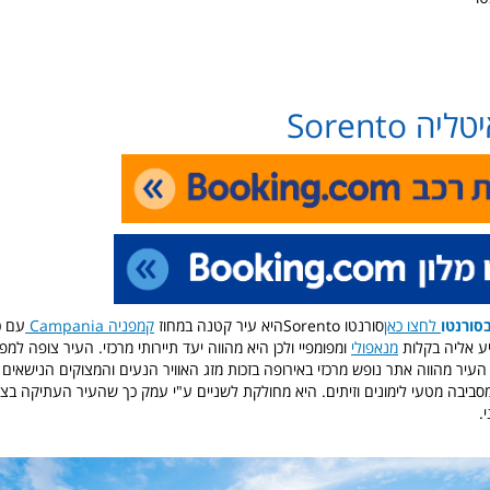
ה Sorento
סורנטו
לחצו כאן
סורנטו Sorentoהיא עיר קטנה במחוז
קמפניה Campania
יע אליה בקלות
מנאפולי
ומפומפיי ולכן היא מהווה יעד תיירותי מרכזי. העיר צופה למפ
. העיר מהווה אתר נופש מרכזי באירופה בזכות מזג האוויר הנעים והמצוקים הנישאים
מסביבה מטעי לימונים וזיתים. היא מחולקת לשניים ע"י עמק כך שהעיר העתיקה בצד
.