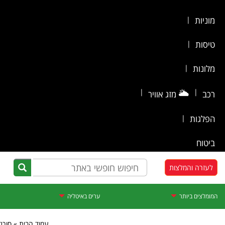
מוניות
|
טיסות
|
מלונות
|
|
🌥️
|
רכב
מזג אוויר
הפלגות
|
ביטוח
לעזרה והמלצות
המומלצים ביותר
ערים באיטליה
עמוד הבית » סורנ