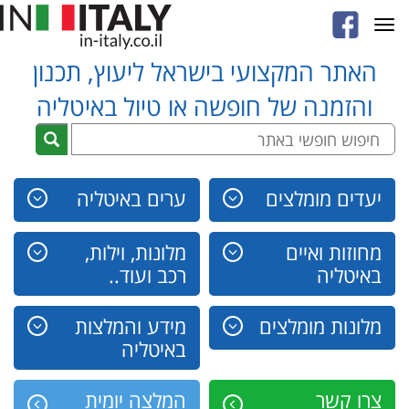
Toggle
navigation
האתר המקצועי בישראל ליעוץ, תכנון
והזמנה של חופשה או טיול באיטליה
יעדים מומלצים
ערים באיטליה
מחוזות ואיים
מלונות, וילות,
באיטליה
רכב ועוד..
מלונות מומלצים
מידע והמלצות
באיטליה
צרו קשר
המלצה יומית