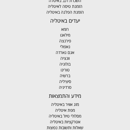
השכרת רכב באיטלה
הזמנת טיסה לאיטליה
הזמנת הפלגה באיטליה
יעדים באיטליה
רומא
מילאנו
פירנצה
נאפולי
אגם גארדה
וונציה
בולוניה
טורינו
ברשיה
סיציליה
סרדיניה
מידע והתמצאות
מזג אוויר באיטליה
מפת איטליה
מסלולי טיול באיטליה
אטרקציות באיטליה
שאלות ותשובות נפוצות