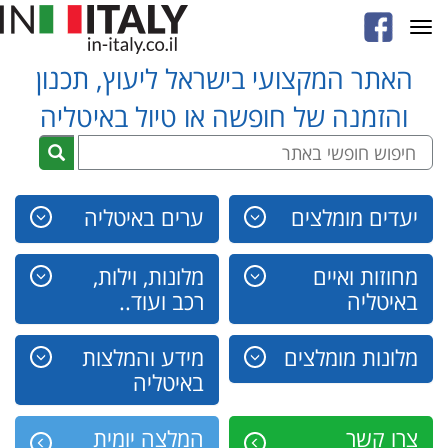
Toggle
navigation
האתר המקצועי בישראל ליעוץ, תכנון
והזמנה של חופשה או טיול באיטליה
יעדים מומלצים
ערים באיטליה
מחוזות ואיים
מלונות, וילות,
באיטליה
רכב ועוד..
מלונות מומלצים
מידע והמלצות
באיטליה
צרו קשר
המלצה יומית