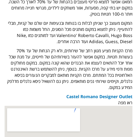
רומאנו אפשר למצוא פריטי מעצבים בהנחות של עד 70% לאורך כל השנה.
במקום יש בתי קפה, מסעדות, אזור משחקים לילדים, מגרשי חנייה מרווחים
ויותר מ-100 חנויות בוטיק.
המקום מעוצב כך שניתן לבלות בו בנוחות ובנעימות יום שלם של קניות, מבלי
להתעייף. ניתן למצוא במקום מותגים מכל הסוגים, החל משמות כמו
Valentino' Roberto Cavalli, Hugo Boss ועד למותגים כמו Nike,
Adidas, Guess, Diesel ועוד הרבה אחרים.
מרכז הקניות מציע מגוון רחב של שירותים, ולא רק הנחות של עד 70%
בעשרות חנויות. במקום אפשר להעזר בשירותיהם של חייטים, על מנת שכל
אחד יוכל להתאים לעצמו את הבגדים שהוא קונה במקום. במקום מחולקים
מפות ודפי מידע על מרכז הקניות. בנוסף, ניתן להשתמש ברשת האינטרנט
האלחוטית בכל המתחם. מרכז הקניות מותאם למבקרים הנעזרים בכיסא
גלגלים, וקיימים שירותי נכים מותאמים. ניתן גם להשאיל כיסא גלגלים מדלפק
המידע במקום.
Castel Romano Designer Outlet
ראו מפה