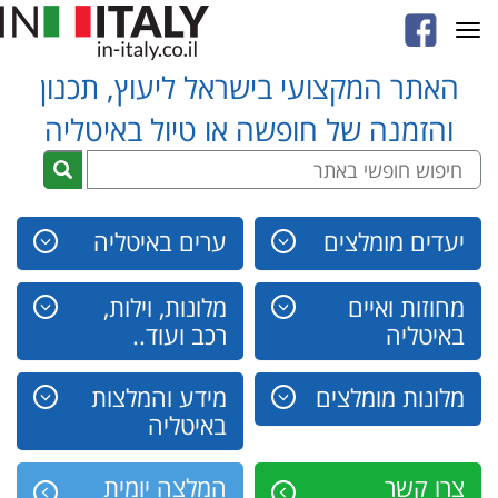
Toggle
navigation
האתר המקצועי בישראל ליעוץ, תכנון
והזמנה של חופשה או טיול באיטליה
יעדים מומלצים
ערים באיטליה
מחוזות ואיים
מלונות, וילות,
באיטליה
רכב ועוד..
מלונות מומלצים
מידע והמלצות
באיטליה
צרו קשר
המלצה יומית