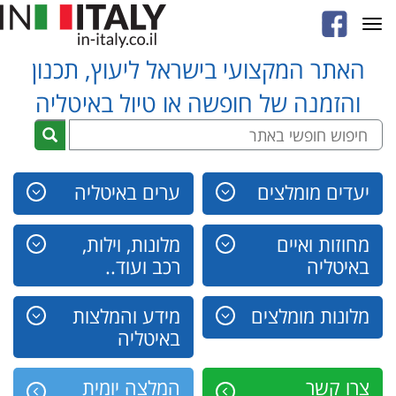
Toggle
navigation
האתר המקצועי בישראל ליעוץ, תכנון
והזמנה של חופשה או טיול באיטליה
יעדים מומלצים
ערים באיטליה
מחוזות ואיים
מלונות, וילות,
באיטליה
רכב ועוד..
מלונות מומלצים
מידע והמלצות
באיטליה
צרו קשר
המלצה יומית