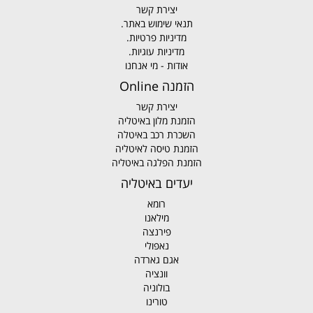
יצירת קשר
תנאי שימוש באתר.
מדיניות פרטיות.
מדיניות עוגיות.
אודות - מי אנחנו
הזמנה Online
יצירת קשר
הזמנת מלון באיטליה
השכרת רכב באיטלה
הזמנת טיסה לאיטליה
הזמנת הפלגה באיטליה
יעדים באיטליה
רומא
מילאנו
פירנצה
נאפולי
אגם גארדה
וונציה
בולוניה
טורינו