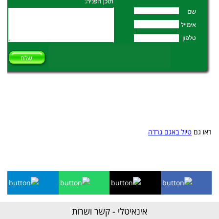
ראו גם
טיול באגם גרדה
אינאיטלי - קשר ושרות