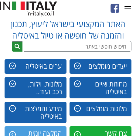
Toggle
navigation
האתר המקצועי בישראל ליעוץ, תכנון
והזמנה של חופשה או טיול באיטליה
יעדים מומלצים
ערים באיטליה
מחוזות ואיים
מלונות, וילות,
באיטליה
רכב ועוד..
מלונות מומלצים
מידע והמלצות
באיטליה
צרו קשר
המלצה יומית