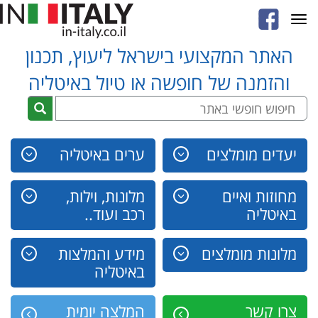
Toggle
navigation
האתר המקצועי בישראל ליעוץ, תכנון
והזמנה של חופשה או טיול באיטליה
יעדים מומלצים
ערים באיטליה
מחוזות ואיים
מלונות, וילות,
באיטליה
רכב ועוד..
מלונות מומלצים
מידע והמלצות
באיטליה
צרו קשר
המלצה יומית