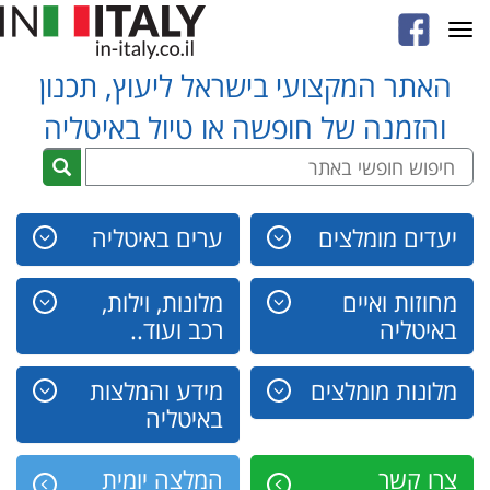
Toggle
navigation
האתר המקצועי בישראל ליעוץ, תכנון
והזמנה של חופשה או טיול באיטליה
יעדים מומלצים
ערים באיטליה
מחוזות ואיים
מלונות, וילות,
באיטליה
רכב ועוד..
מלונות מומלצים
מידע והמלצות
באיטליה
צרו קשר
המלצה יומית