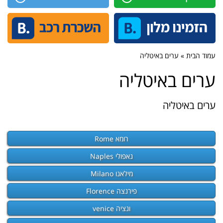
עמוד הבית » ערים באיטליה
ערים באיטליה
ערים באיטליה
רומא Rome
נאפולי Naples
מילאנו Milano
פירנצה Florence
ונציה venice