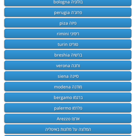
בולוניה bologna
פרוג'ה perugia
פיזה piza
רימיני rimini
טורינו turin
ברשיה breshia
ורונה verona
סיינה siena
מודנה modena
ברגמו bergamo
פלרמו palermo
ארצו Arezzo
המלצה על מלונות באיטליה