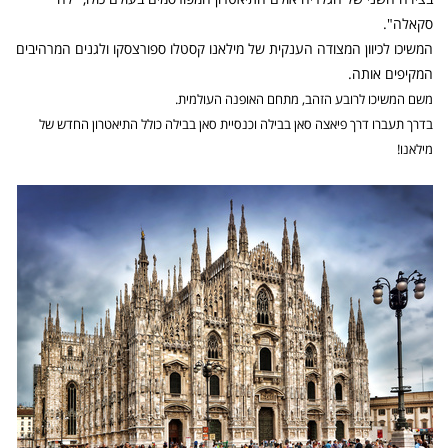
סקאלה".
המשיכו לכיוון המצודה הענקית של מילאנו קסטלו ספורצסקו ולגנים המרהיבים
המקיפים אותה.
משם המשיכו לרובע הזהב, מתחם האופנה העולמית.
בדרך תעברו דרך פיאצה סאן בבילה וכנסיית סאן בבילה כולל התיאטרון החדש של
מילאנו!