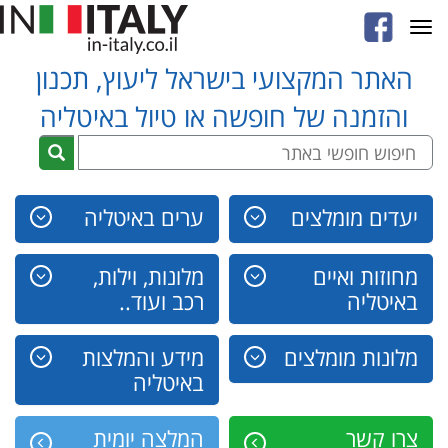
Toggle
navigation
האתר המקצועי בישראל ליעוץ, תכנון
והזמנה של חופשה או טיול באיטליה
יעדים מומלצים
ערים באיטליה
מחוזות ואיים
מלונות, וילות,
באיטליה
רכב ועוד..
מלונות מומלצים
מידע והמלצות
באיטליה
צרו קשר
המלצה יומית