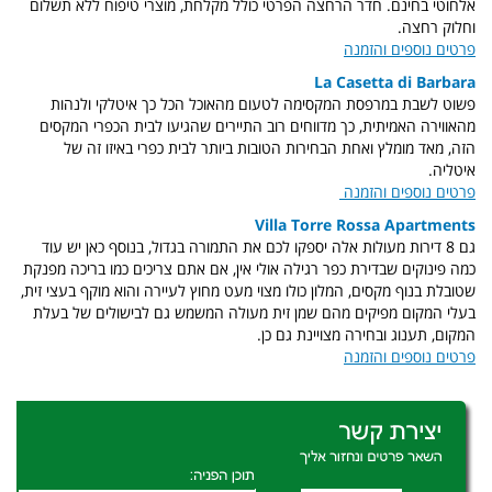
אלחוטי בחינם. חדר הרחצה הפרטי כולל מקלחת, מוצרי טיפוח ללא תשלום
וחלוק רחצה.
פרטים נוספים והזמנה
La Casetta di Barbara
פשוט לשבת במרפסת המקסימה לטעום מהאוכל הכל כך איטלקי ולנהות
מהאווירה האמיתית, כך מדווחים רוב התיירים שהגיעו לבית הכפרי המקסים
הזה, מאד מומלץ ואחת הבחירות הטובות ביותר לבית כפרי באיזו זה של
איטליה.
פרטים נוספים והזמנה
Villa Torre Rossa Apartments
גם 8 דירות מעולות אלה יספקו לכם את התמורה בגדול, בנוסף כאן יש עוד
כמה פינוקים שבדירת כפר רגילה אולי אין, אם אתם צריכים כמו בריכה מפנקת
שטובלת בנוף מקסים, המלון כולו מצוי מעט מחוץ לעיירה והוא מוקף בעצי זית,
בעלי המקום מפיקים מהם שמן זית מעולה המשמש גם לבישולים של בעלת
המקום, תענוג ובחירה מצויינת גם כן.
פרטים נוספים והזמנה