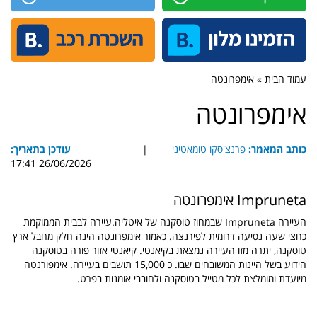
עמוד הבית » אימפרונטה
אימפרונטה
כותב המאמר:
פרנצ'סקו טומאטיני
|
עודכן בתאריך:
26/06/2026 17:41
Impruneta אימפרונטה
העיירה Impruneta שבמחוז טוסקנה של איטליה.עיירה לבבית הממוקמת
כחצי שעה נסיעה דרומית לפירנצה. כאמור אימפרונטה הינה חלק מחבל ארץ
טוסקנה, יתרה מזו העיירה נמצאת בקיאנטי. קיאנטי אזור פורה בטוסקנה
הידוע בשל היינות המשובחים שבו. כ 15,000 תושבים בעיירה. אימפורנטה
מיועדת ומומלצת לכל מטייל בטוסקנה ולחובבי אומנות בפרט.