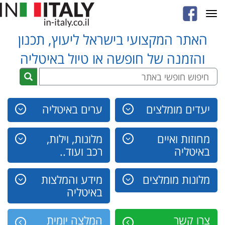
Toggle
navigation
האתר המקצועי בישראל ליעוץ, תכנון
והזמנה של חופשה או טיול באיטליה
יעדים מומלצים
ערים באיטליה
מחוזות ואיים
מלונות, וילות,
באיטליה
רכב ועוד..
מלונות מומלצים
מידע והמלצות
באיטליה
צרו קשר
המלצה יומית