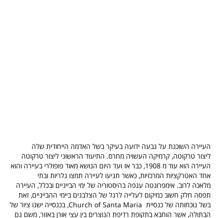
העיירה השוכנת על גבעה ידועה בעיקר בשל האדמה הייחודית שלה
ליצור טרקוטה, קרמיקה העשויה מחרס. התיעוד הראשוני ליצור טרקוטה
העיירה הוא עוד מ 1908, כבר אז ועד היום הנושא מאוד פופולרי בעיירה והוא
אחד האטרקציות המרכזיות, כאשר תגיעו לעיירה תמצו גלריות ובתי
מלאכה לרוב. אימפרונטה ענפה בהיסטוריה של ימי הבייניים ובכלל, העיירה
תפסה חלק חשוב כמיקום לעלייה לרגל של הצלבנים ביימי ההבייניים, זאת
בשל נוכחותה של כנסיית Church of Santa Maria, בכנסייה ישנו ציור של
הבתולה, אשר הוחבא בתקופת רדיפת הנוצרים בין עצי אורן באזור, משם גם