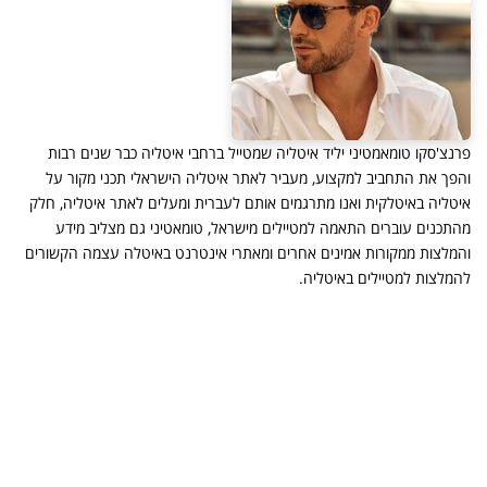
פרנצ'סקו טומאמטיני יליד איטליה שמטייל ברחבי איטליה כבר שנים רבות
והפך את התחביב למקצוע, מעביר לאתר איטליה הישראלי תכני מקור על
איטליה באיטלקית ואנו מתרגמים אותם לעברית ומעלים לאתר איטליה, חלק
מהתכנים עוברים התאמה למטיילים מישראל, טומאטיני גם מצליב מידע
והמלצות ממקורות אמינים אחרים ומאתרי אינטרנט באיטלה עצמה הקשורים
להמלצות למטיילים באיטליה.