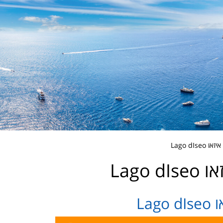
Lago dIs
Lago d
Lag