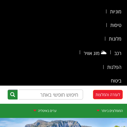
מוניות
|
טיסות
|
מלונות
|
|
🌥️
|
רכב
מזג אוויר
הפלגות
|
ביטוח
לעזרה והמלצות
המומלצים ביותר
ערים באיטליה