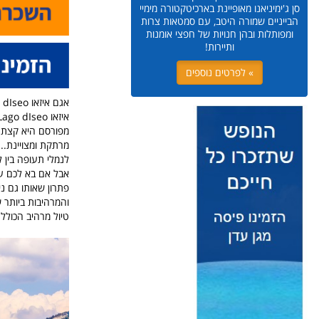
סן ג'ימיניאנו מאופיינת בארכיטקטורה מימיי
הבייניים שמורה היטב, עם סמטאות צרות
ומפותלות ובהן חנויות של חפצי אומנות
ותיירות!
» לפרטים נוספים
מפורסם היא קצת ב
מרתקת ומצויינת.. 
לנמלי תעופה בין ל
פתרון שאותו גם נ
טיול מרהיב הכולל