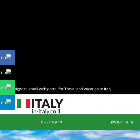
The biggest Israeli web portal for Travel and Vacation to Italy
מלונות מומלצים
מידע והמלצות