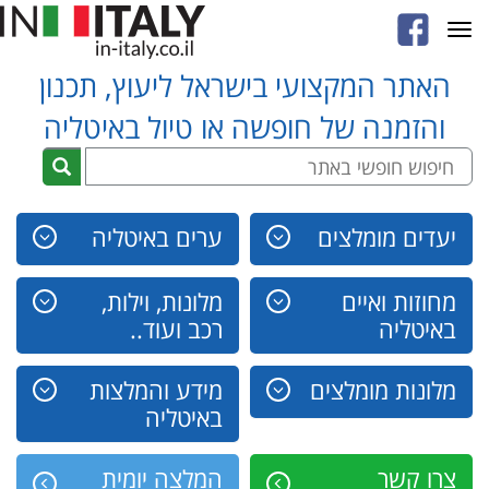
Toggle
navigation
האתר המקצועי בישראל ליעוץ, תכנון
והזמנה של חופשה או טיול באיטליה
יעדים מומלצים
ערים באיטליה
מחוזות ואיים
מלונות, וילות,
באיטליה
רכב ועוד..
מלונות מומלצים
מידע והמלצות
באיטליה
צרו קשר
המלצה יומית