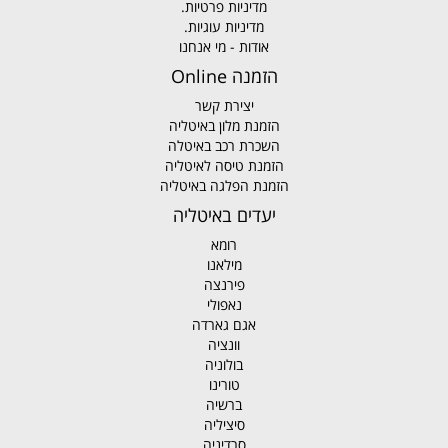
מדיניות פרטיות.
מדיניות עוגיות.
אודות - מי אנחנו
הזמנה Online
יצירת קשר
הזמנת מלון באיטליה
השכרת רכב באיטלה
הזמנת טיסה לאיטליה
הזמנת הפלגה באיטליה
יעדים באיטליה
רומא
מילאנו
פירנצה
נאפולי
אגם גארדה
וונציה
בולוניה
טורינו
ברשיה
סיציליה
סרדיניה