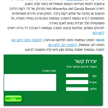
ונחשבת לאחת מעיירות הנופש הפופולריות ביותר סביב האגם.
ריזורט
Manerba del Garda Resort
מצוי במרחק של 15 דקות הליכה
מהאגם או נסיעה של שלוש דקות בלבד, המלון מציע חדרים משפחתיים
המתאימים ל-4-5 נפשות להזמנה עצמאית באינטרנט במחיר מעולה, זול
משמעותית מכל חבילת נופש לאגם גארדה.
לפרטים נוספים, המלצות וביצוע הזמנה עצמאית ל-מנרבה דל גרדה ריזורט
לחצו כאן
הגעה:
הזמינו עצמאית טיסה למילאנו או ורונה,
להזמנת טיסה לחצו כאן
הזמינו רכב עצמאית,
להזמנת רכב לחצו כאן
.
הזמנה עצמאית חוסכת עמלות סוכן והיא קלה ופשוטה לביצוע