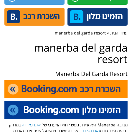
עמוד הבית » manerba del garda resort
manerba del garda
resort
Manerba Del Garda Resort
מנרבה
Manerba
היא עיירת נופש לחוף המערבי של
אגם גארדה
במרחק
נסיעה קצר גם מ
גארדה-לנד
. העיירה יושבת ממש על שפת אגם גארדה