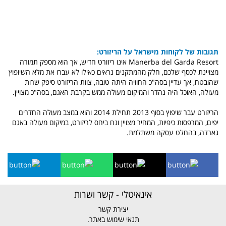
תגובות של לקוחות מישראל על הריזורט:
Manerba del Garda Resort אינו ריזורט חדיש, אך הוא מספק תמורה
מצויינת לכסף שלכם, חלק מהמתקנים נראים כאילו לא עברו את מלא השיופוץ
שהובטח, אך עדיין בסה"כ החוויה היתה טובה, צוות הריזורט סיפק שרות
מעולה, האוכל היה נהדר והמיקום מעולה ממש בקרבת האגם, בסה"כ מצויין.
הריזורט עבר שיפוץ בסוף 2013 תחילת 2014 והוא במצב מעולה החדרים
יפים, המרפסות כיפיות, המחיר מצויין ונח ביחס לריזורט, במיקום מעולה באגם
גארדה, בהחלט עסקה משתלמת.
אינאיטלי - קשר ושרות
יצירת קשר
תנאי שימוש באתר.