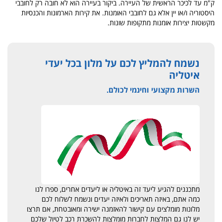
ק"מ עד לכיכר הראשית של העיירה. ביקור בעיירה הוא לא חובה רק לחובבי
היסטוריה ו/או יין אלא גם לחובבי האומנות. את קירות הארמונות והכנסיות
מקשטות יצירות אומנות מתקופות שונות.
נשמח להמליץ לכם על מלון בכל יעדי
איטליה
השרות מקצועי וחינמי לכולם.
מתכננים להגיע ליעד זה באיטליה או ליעדים אחרים, ספרו לנו
כמה אתם, באיזה תאריכים ולאיזה יעדים ונשמח לשלוח לכם
מלונות מומלצים עם קישור להאזמנה ישירה ומאובטחת, אם תרצו
יש לנו גם המלצות לחברות מומלצות להשכרת רכב לטיול שלכם