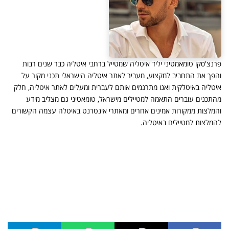
פרנצ'סקו טומאמטיני יליד איטליה שמטייל ברחבי איטליה כבר שנים רבות
והפך את התחביב למקצוע, מעביר לאתר איטליה הישראלי תכני מקור על
איטליה באיטלקית ואנו מתרגמים אותם לעברית ומעלים לאתר איטליה, חלק
מהתכנים עוברים התאמה למטיילים מישראל, טומאטיני גם מצליב מידע
והמלצות ממקורות אמינים אחרים ומאתרי אינטרנט באיטלה עצמה הקשורים
להמלצות למטיילים באיטליה.