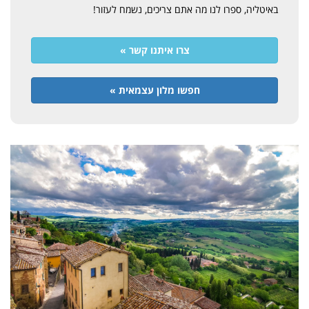
באיטליה, ספרו לנו מה אתם צריכים, נשמח לעזור!
צרו איתנו קשר »
חפשו מלון עצמאית »