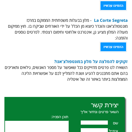
La Corte Segreta
- מלון בבעלות משפחתית הממוקם במרכז
מונטפולצ'אנו והוגדר כיוצא מן הכלל על ידי האורחים שביקרו בו. חוץ ממיקום
מעולה המלון מציע גן, אינטרנט אלחוטי וחימום רצפתי. לפרטים נוספים
והזמנה:
זקוקים להמלצה על מלון במונטפולצ'אנו?
השאירו לנו פרטים מדוייקים ככל שאפשר על מספר האנשים, גילאים ותאריכים
בהם אתם מתכננים להגיע ושנח להמליץ לכם על אפשרויות הלינה
המומלצות ביותר באיזור זה של איטליה