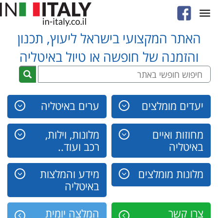
Toggle
navigation
האתר המקצועי בישראל ליעוץ, תכנון
והזמנה של חופשה או טיול באיטליה
יעדים מומלצים
ערים באיטליה
מחוזות ואיים
מלונות, וילות,
באיטליה
רכב ועוד..
מלונות מומלצים
מידע והמלצות
באיטליה
צרו קשר
המלצה יומית