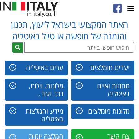
Toggle
navigation
האתר המקצועי בישראל ליעוץ, תכנון
והזמנה של חופשה או טיול באיטליה
יעדים מומלצים
ערים באיטליה
מחוזות ואיים
מלונות, וילות,
באיטליה
רכב ועוד..
מלונות מומלצים
מידע והמלצות
באיטליה
צרו קשר
המלצה יומית