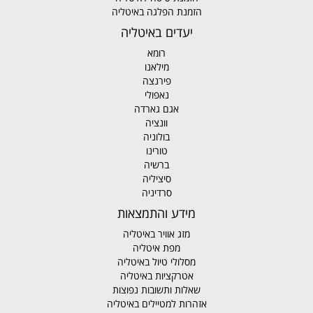
הזמנת הפלגה באיטליה
יעדים באיטליה
רומא
מילאנו
פירנצה
נאפולי
אגם גארדה
וונציה
בולוניה
טורינו
ברשיה
סיציליה
סרדיניה
מידע והתמצאות
מזג אוויר באיטליה
מפת איטליה
מסלולי טיול באיטליה
אטרקציות באיטליה
שאלות ותשובות נפוצות
אזהרות למטיילים באיטליה