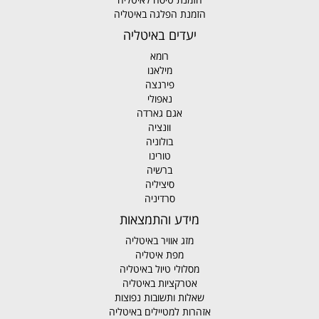
הזמנת הפלגה באיטליה
יעדים באיטליה
רומא
מילאנו
פירנצה
נאפולי
אגם גארדה
וונציה
בולוניה
טורינו
ברשיה
סיציליה
סרדיניה
מידע והתמצאות
מזג אוויר באיטליה
מפת איטליה
מסלולי טיול באיטליה
אטרקציות באיטליה
שאלות ותשובות נפוצות
אזהרות למטיילים באיטליה