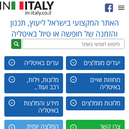
Toggle
navigation
האתר המקצועי בישראל ליעוץ, תכנון
והזמנה של חופשה או טיול באיטליה
יעדים מומלצים
ערים באיטליה
מחוזות ואיים
מלונות, וילות,
באיטליה
רכב ועוד..
מלונות מומלצים
מידע והמלצות
באיטליה
צרו קשר
המלצה יומית