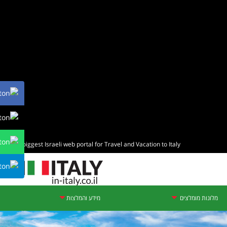
The biggest Israeli web portal for Travel and Vacation to Italy
מלונות מומלצים
מידע והמלצות