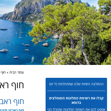
עמוד הבית » חוף ר
חוף ראב
ההמלצה היומית שלנו שמתחלפת כל יום
קבלו את רשימת המלונות המומלצים
חוף ראבי
ברומא
אספנו לכם את רשימת המלונות שקיבלו הכי
חוף ראביט סיציל