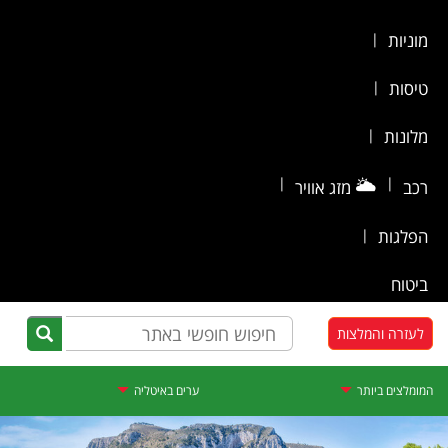
מוניות
|
טיסות
|
מלונות
|
|
🌥️
|
רכב
מזג אוויר
הפלגות
|
ביטוח
לעזרה והמלצות
המומלצים ביותר
ערים באיטליה