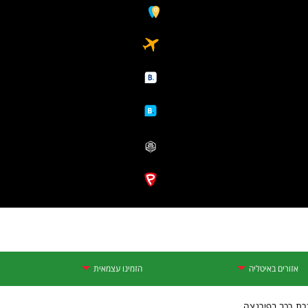
אזורים באיטליה
הזמינו עצמאית
רת רכב בפירנצה