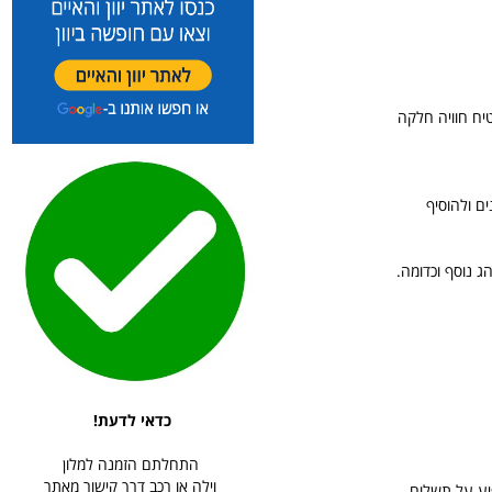
יח חוויה חלקה
ם ולהוסיף
ג נוסף וכדומה.
כדאי לדעת!
התחלתם הזמנה למלון
וילה או רכב דרך קישור מאתר
יע על תשלום