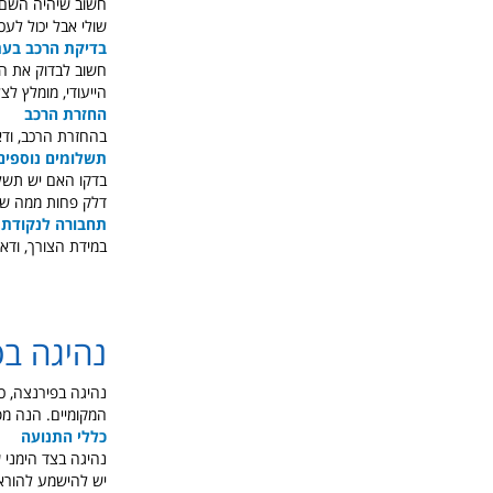
חשוב שיהיה השם ש
שולי אבל יכול לע
בדיקת הרכב בעת
חשוב לבדוק את הר
הייעודי, מומלץ ל
החזרת הרכב
בהחזרת הרכב, וד
תשלומים נוספים
בדקו האם יש תשלו
דלק פחות ממה שהו
תחבורה לנקודת 
במידת הצורך, ודא
נהיגה בפ
נהיגה בפירנצה, כ
המקומיים. הנה מס
כללי התנועה
נהיגה בצד הימני 
יש להישמע להורא