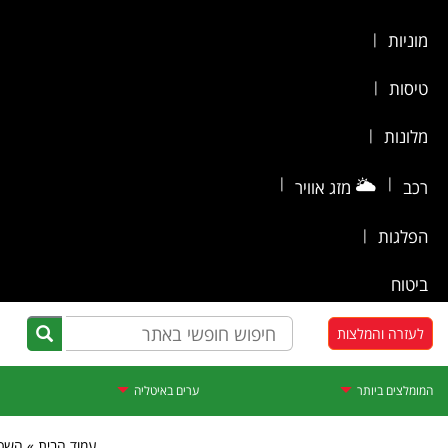
מוניות
|
טיסות
|
מלונות
|
|
🌥️
|
רכב
מזג אוויר
הפלגות
|
ביטוח
לעזרה והמלצות
המומלצים ביותר
ערים באיטליה
עמוד הבית » השכ