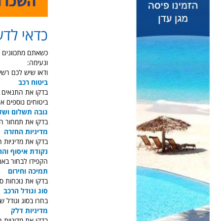
כדאי לדע
כשאתם מתכוונים ל
ונעימה:
ודאו שיש לכם רשי
ביטוח רכב
בדקו את התנאים ש
ביטוחים נוספים א
גובה תשלום וש
בדקו את תמחור הש
מדיניות החזרה
בדקו את מדיניות 
נקודת איסוף והח
הקפידו לבחור באת
תמיכה וחירום
בדקו את נוכחות סני
סוג וגודל הרכב
בחרו בסוג וגודל 
מדיניות דלק
בדקו את מדיניות 