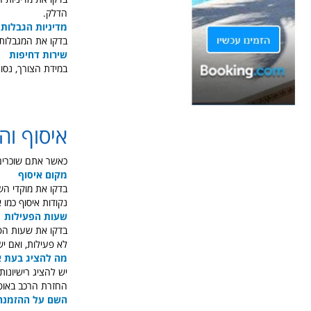
הדלק.
מדיניות הגבלות 
בדקו את המגבלות 
שירות דחיפות
במידת הצורך, נסו לקבל רכב עם שירות 
איסוף וה
כאשר אתם שוכרים 
מקום איסוף
בדקו את מוקדי הש
נקודות איסוף כמו איסוף
שעות הפעילות
בדקו את שעות הפ
לא פעילות, ואם 
מה להציג בעת א
יש להציג רישיונות
החזרת הרכב באופן
השם על ההזמנה