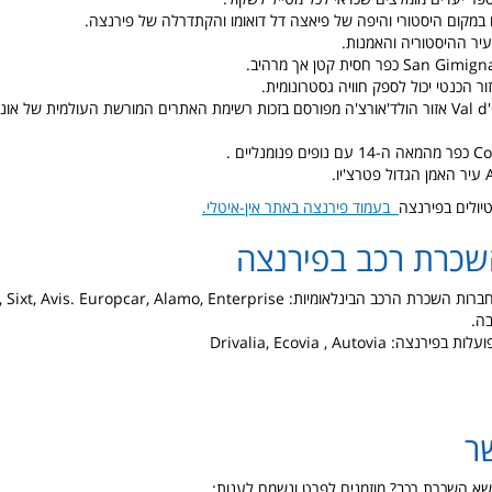
ו במקום היסטורי והיפה של פיאצה דל דואומו והקתדרלה של פירנצה.
יולים בפירנצה
בעמוד פירנצה באתר אין-איטלי.
שכרת רכב בפירנצה
ה.
: Drivalia, Ecovia , Autovia
ר
שא השכרת רכב? מוזמנים לפרט ונשמח לענות: