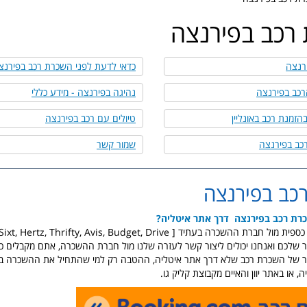
רכב בפירנצה
רנצה
כדאי לדעת לפני השכרת רכב בפירנצ
רכב בפירנצה
נהיגה בפירנצה - מידע כללי
הזמנת רכב באונליין
טיולים עם רכב בפירנצה
כב בפירנצה
שמור קשר
כב בפירנצה
כרת רכב בפירנצה דרך אתר איטליה?
 ההשכרה בעתיד [ Sixt, Hertz, Thrifty, Avis, Budget, Drive ]
 שלכם ואנחנו יכולים ליצור קשר לעזרה שלנו מול חברת ההשכרה, אתם מקבלים כ
 של השכרת רכב שלא דרך אתר איטליה, ההטבה רק למי שהתחיל את ההשכרה בקי
, או באתר יוון והאיים מקבוצת קליק גו.