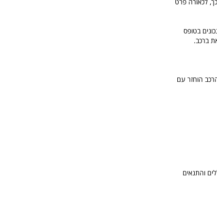
ך, לכאורה פרט
ונים בטופס
ת ברכב.
הרכב הוחזר עם
לים והתנאים