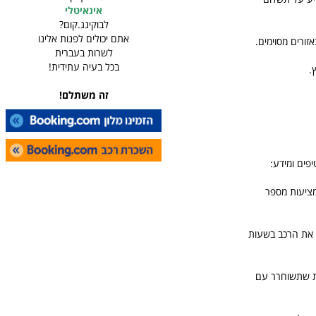
אינאיטלי
לבוקינג.קום?
אתם יכולים לפנות אלינו
זורים מסוימים.
לשרות בעברית
בכל בעיה עתידית!
זה משתלם!
פים ומידע:
מציעות מספר
 את הרכב בשעות
גרת שתשוחרר עם