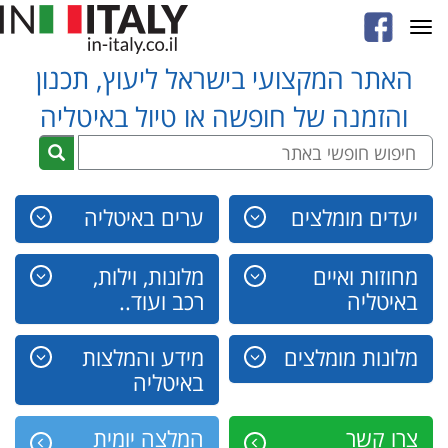
Toggle
navigation
האתר המקצועי בישראל ליעוץ, תכנון
והזמנה של חופשה או טיול באיטליה
יעדים מומלצים
ערים באיטליה
מחוזות ואיים
מלונות, וילות,
באיטליה
רכב ועוד..
מלונות מומלצים
מידע והמלצות
באיטליה
צרו קשר
המלצה יומית