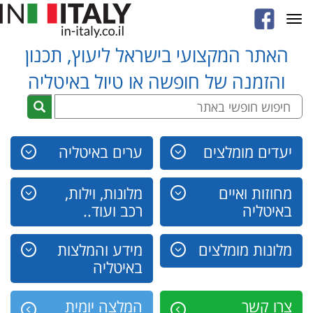
Toggle
navigation
האתר המקצועי בישראל ליעוץ, תכנון
והזמנה של חופשה או טיול באיטליה
יעדים מומלצים
ערים באיטליה
מחוזות ואיים
מלונות, וילות,
באיטליה
רכב ועוד..
מלונות מומלצים
מידע והמלצות
באיטליה
צרו קשר
המלצה יומית