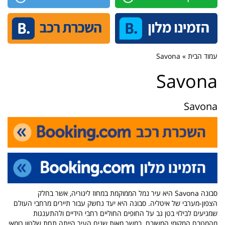
עמוד הבית » Savona
Savona
Savona
סבונה Savona היא עיר נמל הממוקמת במחוז ליגוריה, אשר בחלק
הצפון-מערבי של איטליה. סבונה היא יעד נחשק עבור תיירים מרחבי העולם
שמגיעים לבילוי בטן גב על החופים החוליים רחבי הידיים ולהתענגות
מהמטבח המקומי המשובח. במשך מאות שנים העיר הייתה תחת שלטון רומאי