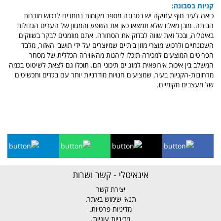
קניות בסבונה:
כיאה לעיר חוף עתיקה יש בסבונה מספר מקומות נחמדים לרכוש מזכרות
הביתה. מובן מאליו שלא תמצאו כאן את השפע והמגוון של הערים הגדולות
באיטליה, ובכל זאת שווה לבדוק את הסחורה. אתם מוזמנים לבקר בשווקים
השכונתיים ולרכוש מוצרי מזון ביתיים שמיוצרים על ידי תושבי האזור, מלבד
הפריטים המוצעים למכירה תוכלו ליהנות מהאווירה הכללית של מסחר
המשלב בין איכות אירופאית למזג ים תיכוני חם. תוכלו גם לצאת לשיטוט בכמה
מרחובות-הקניות בעיר, שמציעים חנויות מודרניות יותר עם בגדים ותכשיטים
של מעצבים מקומיים.
אינאיטלי - קשר ושרות
יצירת קשר
תנאי שימוש באתר.
מדיניות פרטיות.
מדיניות עוגיות.