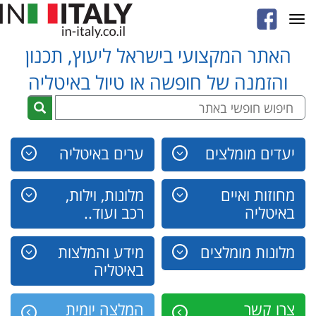
Toggle
navigation
האתר המקצועי בישראל ליעוץ, תכנון
והזמנה של חופשה או טיול באיטליה
יעדים מומלצים
ערים באיטליה
מחוזות ואיים
מלונות, וילות,
באיטליה
רכב ועוד..
מלונות מומלצים
מידע והמלצות
באיטליה
צרו קשר
המלצה יומית