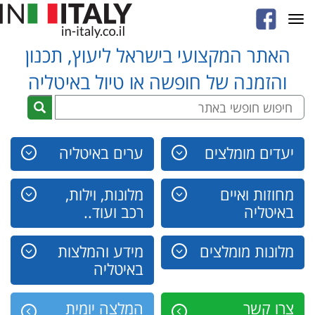
Toggle
navigation
האתר המקצועי בישראל ליעוץ, תכנון
והזמנה של חופשה או טיול באיטליה
יעדים מומלצים
ערים באיטליה
מחוזות ואיים
מלונות, וילות,
באיטליה
רכב ועוד..
מלונות מומלצים
מידע והמלצות
באיטליה
צרו קשר
המלצה יומית