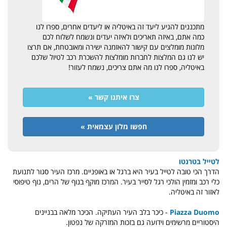
מתכננים להגיע ליעד זה באיטליה או ליעדים אחרים, ספרו לנו
כמה אתם, באיזה תאריכים ולאיזה יעדים ונשמח לשלוח לכם
מלונות מומלצים עם קישור להאזמנה ישירה ומאובטחת, אם תרצו
יש לנו גם המלצות לחברות מומלצות להשכרת רכב לטיול שלכם
באיטליה, ספרו לנו מה אתם צריכים, נשמח לעזור!
צרו איתנו קשר »
חפשו מלון עצמאית »
לטייל בטרנטו
הדרך הכי טובה לטייל בעיר היא ברגל או באופניים. מרכז העיר סגור לתנועת
כלי רכב ומזמין הולכי רגל לסייר בעיר. המרכז מוקף בנוף של הרים, נוף טיפוסי
לאזור זה באיטליה.
Piazza Duomo
- כיכר בלב העיר העתיקה. הכיכר מלאה בבניינים
היסטוריים מרשימים וידועה גם בזכות המזרקה של נפטון.