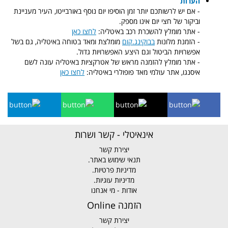
הערות
- אם יש לרשותכם יותר זמן הוסיפו יום נוסף באורבייטו, העיר מעניינת
וביקור של חצי יום אינו מספק.
- אתר מומלץ להשכרת רכב באיטליה:
לחצו כאן
- הזמנת מלונות
בבוקינג.קום
מומלצת ומאד בטוחה באיטליה, גם בשל
אפשרויות הביטול וגם היצע האפשרויות גדול.
- אתר מומלץ להזמנה מראש של אטרקציות באיטליה עונה לשם
איסנגו, אתר עולמי מאד פופולרי באיטליה:
לחצו כאן
אינאיטלי - קשר ושרות
יצירת קשר
תנאי שימוש באתר.
מדיניות פרטיות.
מדיניות עוגיות.
אודות - מי אנחנו
הזמנה Online
יצירת קשר