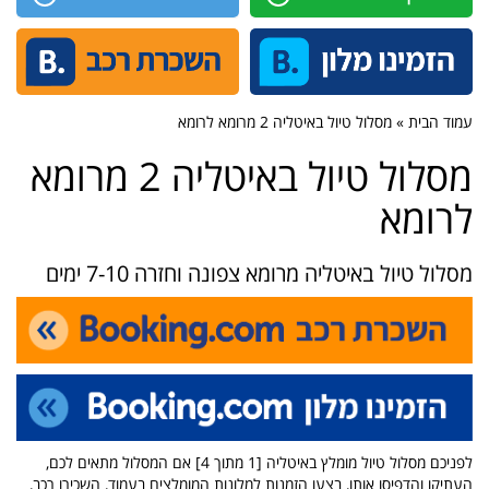
עמוד הבית » מסלול טיול באיטליה 2 מרומא לרומא
מסלול טיול באיטליה 2 מרומא
לרומא
מסלול טיול באיטליה מרומא צפונה וחזרה 7-10 ימים
לפניכם מסלול טיול מומלץ באיטליה [1 מתוך 4] אם המסלול מתאים לכם,
העתיקו והדפיסו אותו, בצעו הזמנות למלונות המומלצים בעמוד, השכירו רכב,