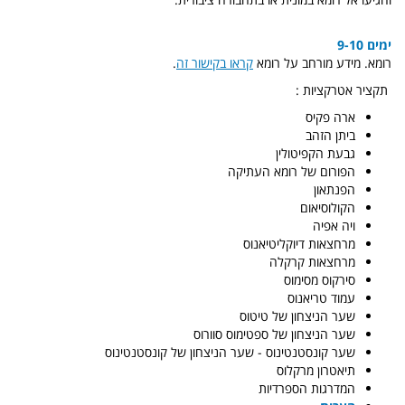
ימים 9-10
רומא. מידע מורחב על רומא
קראו בקישור זה
.
תקציר אטרקציות :
ארה פקיס
ביתן הזהב
גבעת הקפיטולין
הפורום של רומא העתיקה
הפנתאון
הקולוסיאום
ויה אפיה
מרחצאות דיוקליטיאנוס
מרחצאות קרקלה
סירקוס מסימוס
עמוד טריאנוס
שער הניצחון של טיטוס
שער הניצחון של ספטימוס סוורוס
שער קונסטנטינוס - שער הניצחון של קונסטנטינוס
תיאטרון מרקלוס
המדרגות הספרדיות