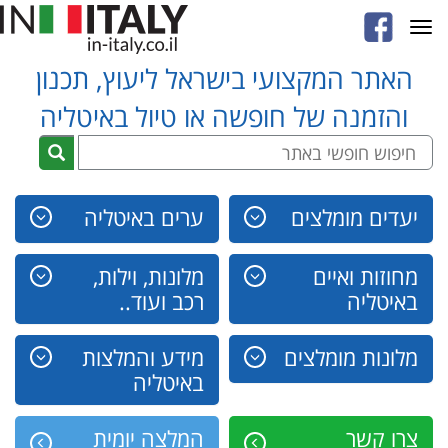
Toggle
navigation
האתר המקצועי בישראל ליעוץ, תכנון
והזמנה של חופשה או טיול באיטליה
יעדים מומלצים
ערים באיטליה
מחוזות ואיים
מלונות, וילות,
באיטליה
רכב ועוד..
מלונות מומלצים
מידע והמלצות
באיטליה
צרו קשר
המלצה יומית