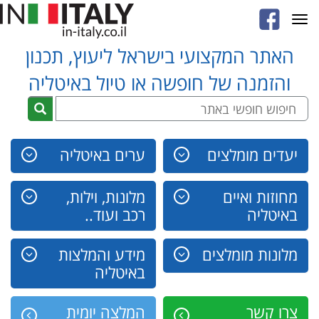
Toggle
navigation
האתר המקצועי בישראל ליעוץ, תכנון
והזמנה של חופשה או טיול באיטליה
יעדים מומלצים
ערים באיטליה
מחוזות ואיים
מלונות, וילות,
באיטליה
רכב ועוד..
מלונות מומלצים
מידע והמלצות
באיטליה
צרו קשר
המלצה יומית