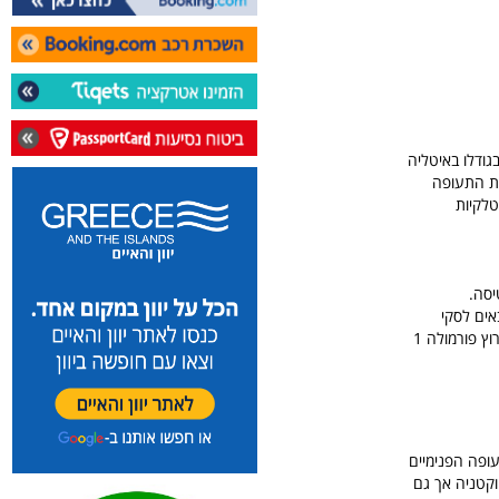
עופה מלפנסה של מילאנו, הממוקם כ 15 ק"מ צפונות למילאנו עצמה הוא נמל התעופה ה 2 בגודלו באיטליה
רת התעופה
יטלקיות
יסה.
ים לסקי
באיטליה, לטיול באגמים של איטליה או למשחקי כדורגל וארועי ספורט המתקיימים באיזור מילאנו כגון מרוץ פורמולה 1
עופה הפנימיים
וקטניה אך גם