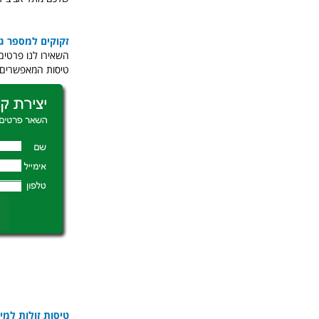
זקוקים למספר גד
השאירו לנו פרטים
טיסות המאפשרים ה
טיסות זולות למיל