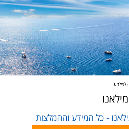
 למילאנו
ילאנו
לאנו - כל המידע וההמלצות