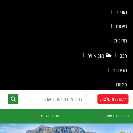
מוניות
|
טיסות
|
מלונות
|
|
🌥️
|
רכב
מזג אוויר
הפלגות
|
ביטוח
לעזרה והמלצות
המומלצים ביותר
ערים באיטליה