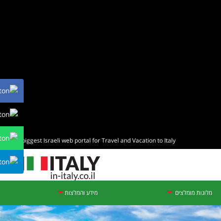
The biggest Israeli web portal for Travel and Vacation to Italy
מלונות מומלצים
מידע והמלצות