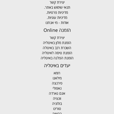
יצירת קשר
תנאי שימוש באתר.
מדיניות פרטיות.
מדיניות עוגיות.
אודות - מי אנחנו
הזמנה Online
יצירת קשר
הזמנת מלון באיטליה
השכרת רכב באיטלה
הזמנת טיסה לאיטליה
הזמנת הפלגה באיטליה
יעדים באיטליה
רומא
מילאנו
פירנצה
נאפולי
אגם גארדה
וונציה
בולוניה
טורינו
ברשיה