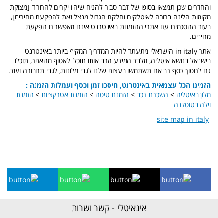
והחדרים שכן תמצאו בסופו של דבר סביר להניח שיהיו יקרים להחריד [מצוקת
מקומות הלינה ברורה לאיטלקים וחלקם הגדול מנצל זאת להפקעת מחירים],
בעוד ההסכמים עם אתרי ההזמנות באינטרנט אינם מאפשרים הפקעת
מחירים.
אתר in italy הישראלי מתעתד להיות המדריך המקיף ביותר באינטרנט
בישראל בנושא איטליה, מלבד המידע הרב אותו תוכלו לאסוף מהאתר, תוכלו
גם לחסוך כסף רב אם תשתמשו בעצות שלנו לגבי מלונות, לגבי תחבורה ועוד.
הזמינו הכל עצמאית באינטרנט, חיסכו זמן וכסף ועמלות הזמנה :
מלון באיטליה
>
השכרת רכב
>
הזמנת טיסה
>
הזמנת אטרקציות
>
הזמנת
וילה בטוסקנה
site map in italy
אינאיטלי - קשר ושרות