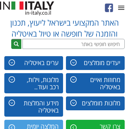
Toggle
navigation
האתר המקצועי בישראל ליעוץ, תכנון
והזמנה של חופשה או טיול באיטליה
יעדים מומלצים
ערים באיטליה
מחוזות ואיים
מלונות, וילות,
באיטליה
רכב ועוד..
מלונות מומלצים
מידע והמלצות
באיטליה
צרו קשר
המלצה יומית