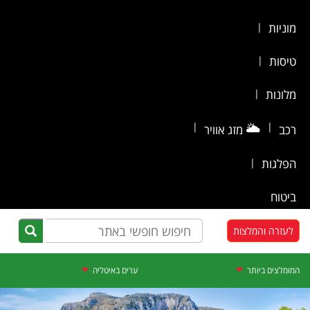
מוניות
|
טיסות
|
מלונות
|
|
🌥️
|
רכב
מזג אוויר
הפלגות
|
ביטוח
לעזרה והמלצות
המומלצים ביותר
ערים באיטליה