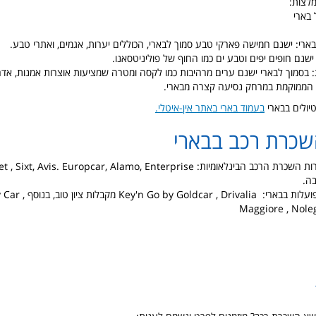
לצות:
בארי
ארי: ישנם חמישה פארקי טבע סמוך לבארי, הכוללים יערות, אגמים, ואתרי טבע.
ישנם חופים יפים וטבע ים כמו החוף של פוליניטסאנו.
: בסמוך לבארי ישנם ערים מרהיבות כמו לקסה ומטרה שמציעות אוצרות אמנות, אדרי
יר הממוקמת במרחק נסיעה קצרה מבארי.
יולים בבארי
בעמוד בארי באתר אין-איטלי.
שכרת רכב בבארי
ה.
חברות מקומיות הפועלות בבארי: , Drivalia
Maggiore , Nole