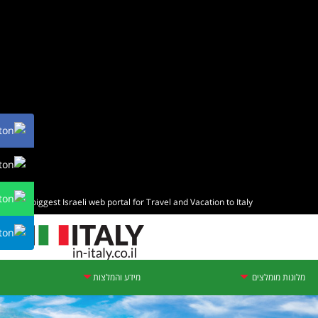
The biggest Israeli web portal for Travel and Vacation to Italy
מלונות מומלצים
מידע והמלצות