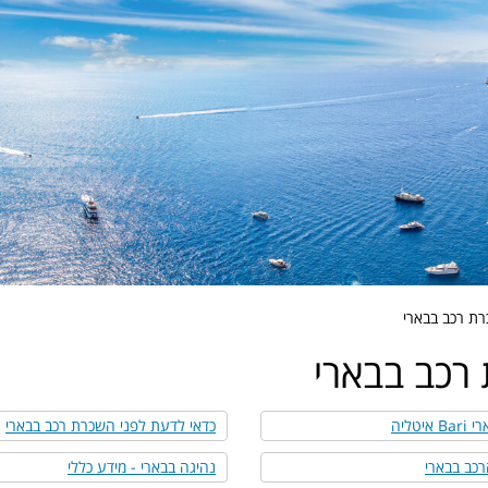
רת רכב בבארי
רכב בבארי
טליה
כדאי לדעת לפני השכרת רכב בבארי
רכב בבארי
נהיגה בבארי - מידע כללי