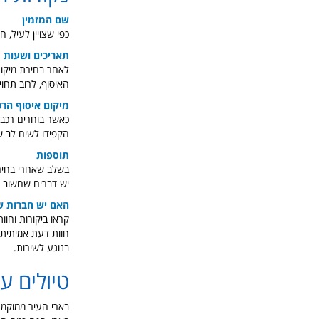
שם המזמין
כפי שצויין לעיל, 
תאריכים ושעות
לאחר בחירת מיקו
האיסוף, לרוב תחויי
מיקום איסוף הרכ
כאשר בוחרים רכב י
הקפידו לשים לב ש
תוספות
בשלב שאחרי בחירת 
יש דברים שחשוב ל
האם יש חברות ש
חוות דעת אמיתית 
בנוגע לשירות.
טיולים ע
בארי העיר ממוקמת 