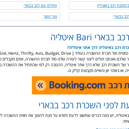
הזמנת רכב באונליין
טיולים עם רכב בבארי
כב בבארי
צור קשר
ארי Bari איטליה
כרת רכב באיטליה דרך אתר איטליה?
 ההשכרה בעתיד [ Sixt, Hertz, Thrifty, Avis, Budget, Drive ]
 שלכם ואנחנו יכולים ליצור קשר לעזרה שלנו מול חברת ההשכרה, אתם מקבלים כ
 של השכרת רכב שלא דרך אתר איטליה, ההטבה רק למי שהתחיל את ההשכרה בקי
, או באתר יוון והאיים מקבוצת קליק גו.
ת לפני השכרת רכב בבארי
איטליה, יש כמה דברים שחשוב לדעת ולוודא על מנת להפוך את חווית ההשכרה לק
ות: