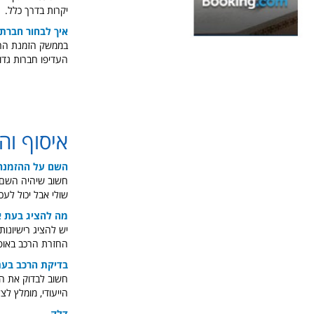
יקרות בדרך כלל.
איך לבחור חברת
בממשק הזמנת הרכב
העדיפו חברות גדו
איסוף וה
השם על ההזמנה
חשוב שיהיה השם ש
שולי אבל יכול לע
מה להציג בעת א
יש להציג רישיונות
החזרת הרכב באופן
בדיקת הרכב בעת
חשוב לבדוק את הר
הייעודי, מומלץ ל
דלק