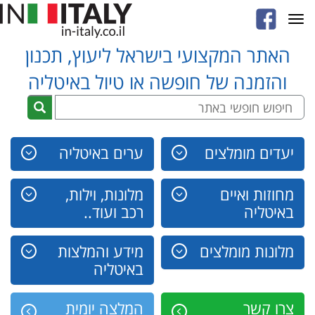
Toggle
navigation
האתר המקצועי בישראל ליעוץ, תכנון
והזמנה של חופשה או טיול באיטליה
יעדים מומלצים
ערים באיטליה
מחוזות ואיים
מלונות, וילות,
באיטליה
רכב ועוד..
מלונות מומלצים
מידע והמלצות
באיטליה
צרו קשר
המלצה יומית