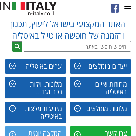
Toggle
navigation
האתר המקצועי בישראל ליעוץ, תכנון
והזמנה של חופשה או טיול באיטליה
יעדים מומלצים
ערים באיטליה
מחוזות ואיים
מלונות, וילות,
באיטליה
רכב ועוד..
מלונות מומלצים
מידע והמלצות
באיטליה
צרו קשר
המלצה יומית